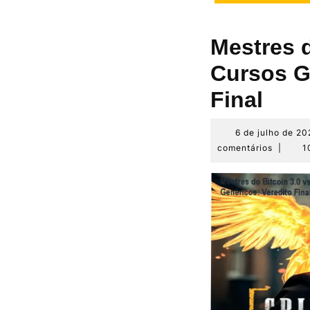
Mestres d
Cursos G
Final
6 de julho de 20
comentários
|
1