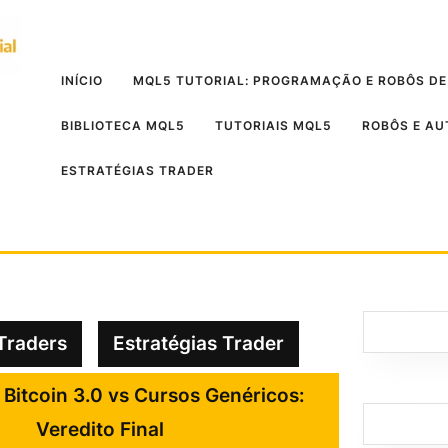
INÍCIO
MQL5 TUTORIAL: PROGRAMAÇÃO E ROBÔS DE
BIBLIOTECA MQL5
TUTORIAIS MQL5
ROBÔS E A
ESTRATÉGIAS TRADER
Traders
Estratégias Trader
 Bitcoin 3.0 vs Cursos Genéricos:
Veredito Final