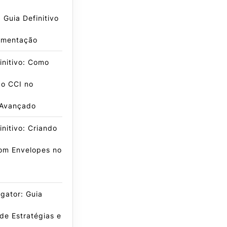
Guia Definitivo
ementação
initivo: Como
 o CCI no
 Avançado
initivo: Criando
om Envelopes no
igator: Guia
de Estratégias e