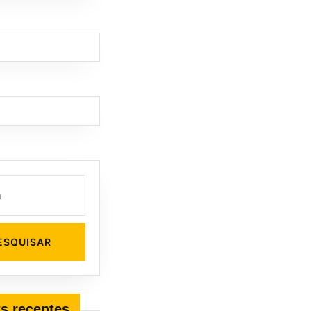
s recentes