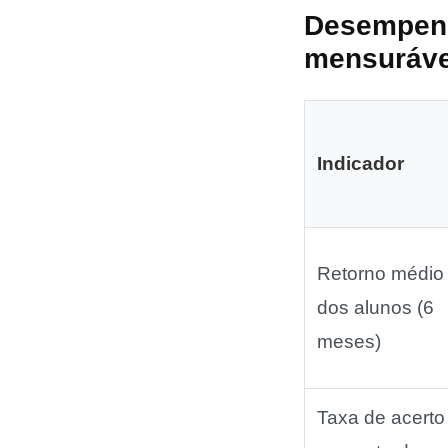
Desempenh
mensuráve
Indicador
Retorno médio
dos alunos (6
meses)
Taxa de acerto