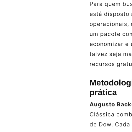
Para quem bus
está disposto 
operacionais,
um pacote com
economizar e 
talvez seja m
recursos gratu
Metodologi
prática
Augusto Back
Clássica
comb
de Dow
. Cada