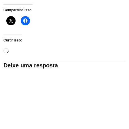
Compartilhe isso:
Curtir isso:
Carregando...
Deixe uma resposta