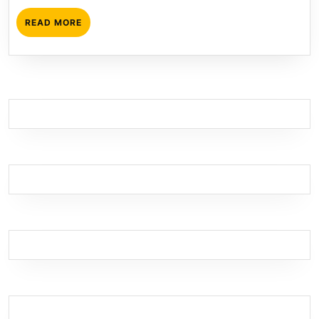
READ
READ MORE
MORE