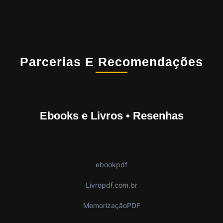
Parcerias E Recomendações
Ebooks e Livros • Resenhas
ebookpdf
Livropdf.com.br
MemorizaçãoPDF