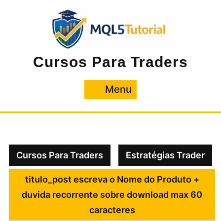
Pular
para
o
conteúdo
Cursos Para Traders
Menu
Menu
Cursos Para Traders
Estratégias Trader
titulo_post escreva o Nome do Produto +
duvida recorrente sobre download max 60
caracteres