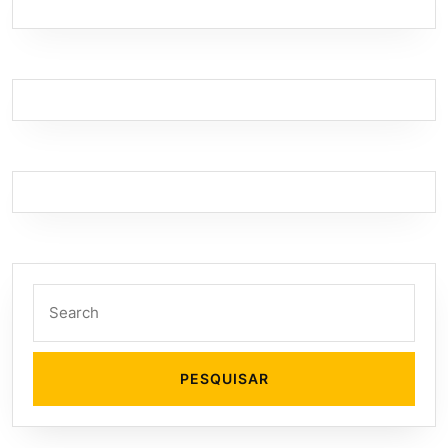
Search
for: