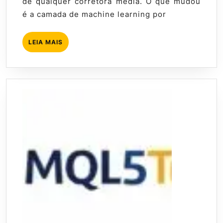
de qualquer corretora média. O que mudou
e
é a camada de machine learning por
Previsões
LEIA
LEIA MAIS
MAIS