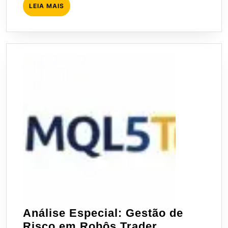
LEIA
LEIA MAIS
MAIS
Análise Especial: Gestão de
Análise
Risco em Robôs Trader