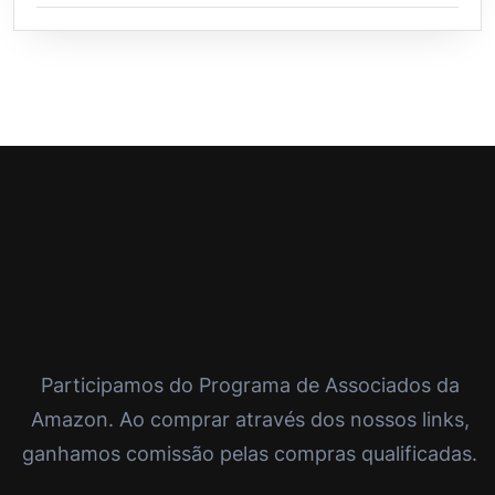
Participamos do Programa de Associados da
Amazon. Ao comprar através dos nossos links,
ganhamos comissão pelas compras qualificadas.