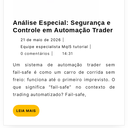
Análise Especial: Segurança e
Anál
Controle em Automação Trader
Espe
21
21 de maio de 2026
|
Seg
de
Equipe
Equipe especialista Mql5 tutorial
|
e
maio
especialista
0 comentários
|
14:31
Cont
de
Mql5
Um sistema de automação trader sem
em
2026
tutorial
fail‑safe é como um carro de corrida sem
Aut
freio: funciona até o primeiro imprevisto. O
Trad
que significa “fail‑safe” no contexto de
trading automatizado? Fail‑safe,
LEIA
LEIA MAIS
MAIS