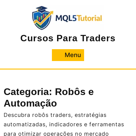
Pular
para
o
conteúdo
Cursos Para Traders
Menu
Menu
Categoria:
Robôs e
Automação
Descubra robôs traders, estratégias
automatizadas, indicadores e ferramentas
para otimizar operações no mercado