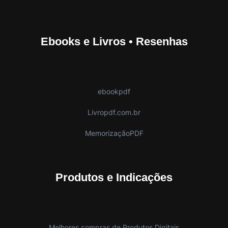
Ebooks e Livros • Resenhas
ebookpdf
Livropdf.com.br
MemorizaçãoPDF
Produtos e Indicações
Melhores compras de Produtos Digitais