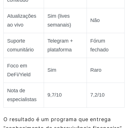
Atualizações
Sim (lives
Não
ao vivo
semanais)
Suporte
Telegram +
Fórum
comunitário
plataforma
fechado
Foco em
Sim
Raro
DeFi/Yield
Nota de
9,7/10
7,2/10
especialistas
O resultado é um programa que entrega