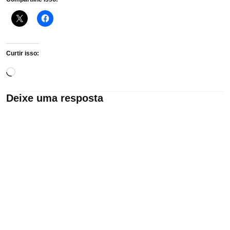
Curtir isso:
Carregando...
Deixe uma resposta