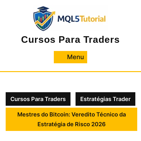
Pular
para
o
conteúdo
Cursos Para Traders
Menu
Menu
Cursos Para Traders
Estratégias Trader
Mestres do Bitcoin: Veredito Técnico da
Estratégia de Risco 2026