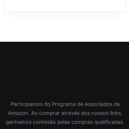
Participamos do Programa de Associados da
Amazon. Ao comprar através dos nossos links,
ganhamos comissão pelas compras qualificadas.