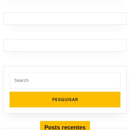
Search
for:
Posts recentes