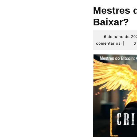
Mestres 
Baixar?
6 de julho de 20
comentários
|
0