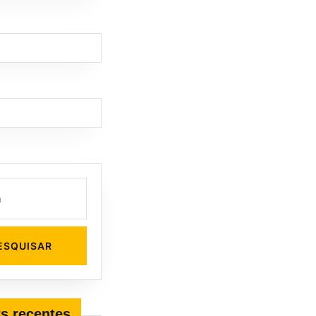
s recentes