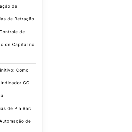
ação de
ias de Retração
Controle de
o de Capital no
initivo: Como
 Indicador CCI
ca
ias de Pin Bar:
 Automação de