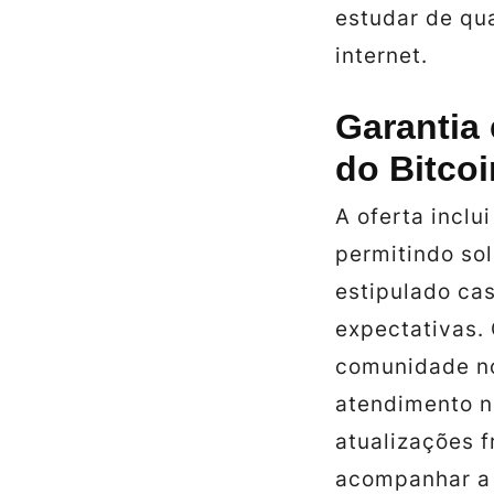
estudar de qu
internet.
Garantia
do Bitcoi
A oferta inclu
permitindo sol
estipulado ca
expectativas. 
comunidade no
atendimento n
atualizações f
acompanhar a 