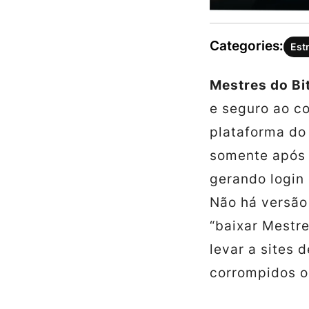
Categories:
Est
Mestres do Bi
e seguro ao c
plataforma do
somente após 
gerando login
Não há versão 
“baixar Mestr
levar a sites 
corrompidos o