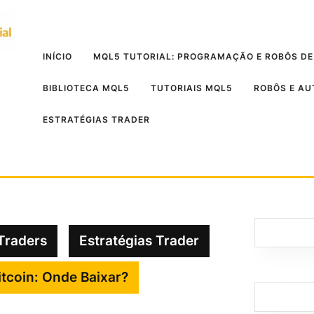
INÍCIO
MQL5 TUTORIAL: PROGRAMAÇÃO E ROBÔS DE
BIBLIOTECA MQL5
TUTORIAIS MQL5
ROBÔS E A
ESTRATÉGIAS TRADER
Traders
Estratégias Trader
itcoin: Onde Baixar?