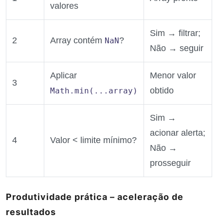
valores
Sim → filtrar;
2
Array contém
?
NaN
Não → seguir
Aplicar
Menor valor
3
obtido
Math.min(...array)
Sim →
acionar alerta;
4
Valor < limite mínimo?
Não →
prosseguir
Produtividade prática – aceleração de
resultados