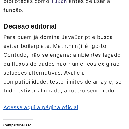
bibliotecas como
antes de usar a
luxon
função.
Decisão editorial
Para quem já domina JavaScript e busca
evitar boilerplate, Math.min() é “go‑to”.
Contudo, não se engane: ambientes legado
ou fluxos de dados não‑numéricos exigirão
soluções alternativas. Avalie a
compatibilidade, teste limites de array e, se
tudo estiver alinhado, adote‑o sem medo.
Acesse aqui a página oficial
Compartilhe isso: