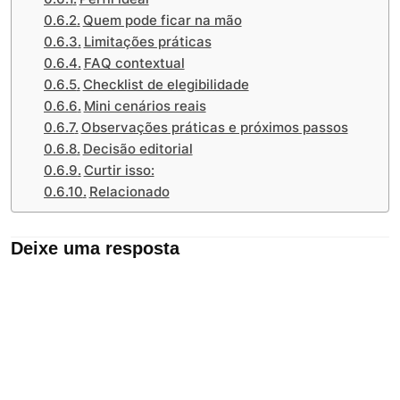
Quem pode ficar na mão
Limitações práticas
FAQ contextual
Checklist de elegibilidade
Mini cenários reais
Observações práticas e próximos passos
Decisão editorial
Curtir isso:
Relacionado
Deixe uma resposta