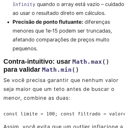
quando o array está vazio – cuidado
Infinity
ao usar o resultado direto em cálculos.
Precisão de ponto flutuante:
diferenças
menores que 1e‑15 podem ser truncadas,
afetando comparações de preços muito
pequenos.
Contra‑intuitivo: usar
Math.max()
para validar
Math.min()
Se você precisa garantir que nenhum valor
seja maior que um teto antes de buscar o
menor, combine as duas:
const limite = 100; const filtrado = valore
Assim, você evita que um outlier inflacione a