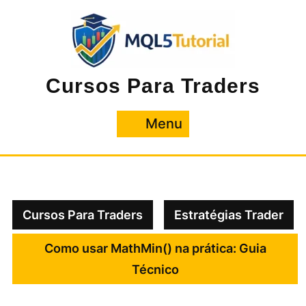
Pular
para
o
conteúdo
Cursos Para Traders
Menu
Menu
Cursos Para Traders
Estratégias Trader
Como usar MathMin() na prática: Guia
Técnico