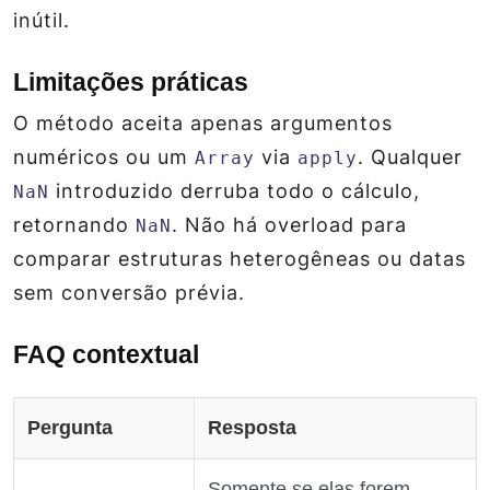
inútil.
Limitações práticas
O método aceita apenas argumentos
numéricos ou um
via
. Qualquer
Array
apply
introduzido derruba todo o cálculo,
NaN
retornando
. Não há overload para
NaN
comparar estruturas heterogêneas ou datas
sem conversão prévia.
FAQ contextual
Pergunta
Resposta
Somente se elas forem