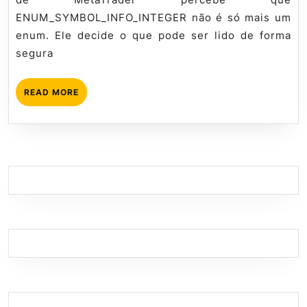
ENUM_SYMBOL_INFO_INTEGER não é só mais um
enum. Ele decide o que pode ser lido de forma
segura
READ
READ MORE
MORE