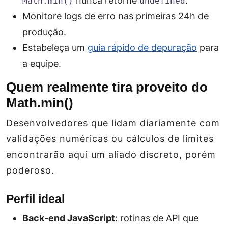
nunca retorne
.
Math.min()
undefined
Monitore logs de erro nas primeiras 24h de
produção.
Estabeleça um
guia rápido de depuração
para
a equipe.
Quem realmente tira proveito do
Math.min()
Desenvolvedores que lidam diariamente com
validações numéricas ou cálculos de limites
encontrarão aqui um aliado discreto, porém
poderoso.
Perfil ideal
Back‑end JavaScript
: rotinas de API que