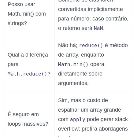
Posso usar
convertidas implicitamente
Math.min() com
para número; caso contrário,
strings?
o retorno será
.
NaN
Não há;
é método
reduce()
Qual a diferença
de array, enquanto
para
opera
Math.min()
?
diretamente sobre
Math.reduce()
argumentos.
Sim, mas o custo de
espalhar um array grande
É seguro em
com
pode gerar stack
apply
loops massivos?
overflow; prefira abordagens