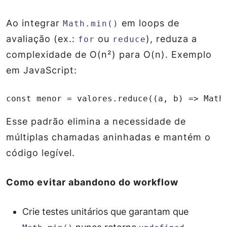
Ao integrar
em loops de
Math.min()
avaliação (ex.:
ou
), reduza a
for
reduce
complexidade de O(n²) para O(n). Exemplo
em JavaScript:
const menor = valores.reduce((a, b) => Math
Esse padrão elimina a necessidade de
múltiplas chamadas aninhadas e mantém o
código legível.
Como evitar abandono do workflow
Crie testes unitários que garantam que