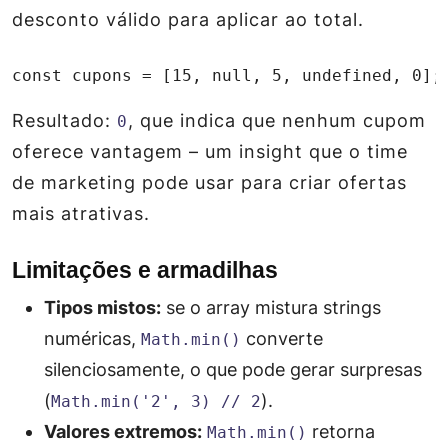
desconto válido para aplicar ao total.
const cupons = [15, null, 5, undefined, 0];
Resultado:
, que indica que nenhum cupom
0
oferece vantagem – um insight que o time
de marketing pode usar para criar ofertas
mais atrativas.
Limitações e armadilhas
Tipos mistos:
se o array mistura strings
numéricas,
converte
Math.min()
silenciosamente, o que pode gerar surpresas
(
).
Math.min('2', 3) // 2
Valores extremos:
retorna
Math.min()