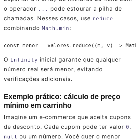
o operador
pode estourar a pilha de
...
chamadas. Nesses casos, use
reduce
combinando
:
Math.min
const menor = valores.reduce((m, v) => Math
O
inicial garante que qualquer
Infinity
número real será menor, evitando
verificações adicionais.
Exemplo prático: cálculo de preço
mínimo em carrinho
Imagine um e‑commerce que aceita cupons
de desconto. Cada cupom pode ter valor
,
0
ou um número. Você quer o menor
null