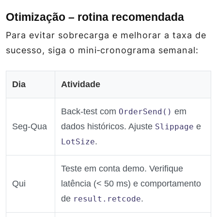
Otimização – rotina recomendada
Para evitar sobrecarga e melhorar a taxa de
sucesso, siga o mini‑cronograma semanal:
Dia
Atividade
Back‑test com
em
OrderSend()
Seg‑Qua
dados históricos. Ajuste
e
Slippage
.
LotSize
Teste em conta demo. Verifique
Qui
latência (< 50 ms) e comportamento
de
.
result.retcode