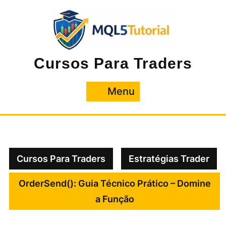
Pular
para
o
conteúdo
Cursos Para Traders
Menu
Menu
Cursos Para Traders
Estratégias Trader
OrderSend(): Guia Técnico Prático – Domine
a Função