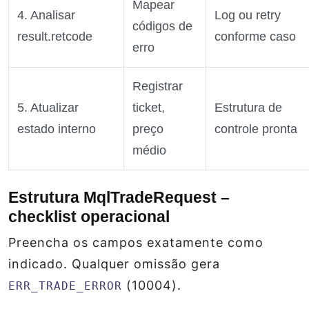
Mapear
4. Analisar
Log ou retry
códigos de
result.retcode
conforme caso
erro
Registrar
5. Atualizar
ticket,
Estrutura de
estado interno
preço
controle pronta
médio
Estrutura MqlTradeRequest –
checklist operacional
Preencha os campos exatamente como
indicado. Qualquer omissão gera
(10004).
ERR_TRADE_ERROR