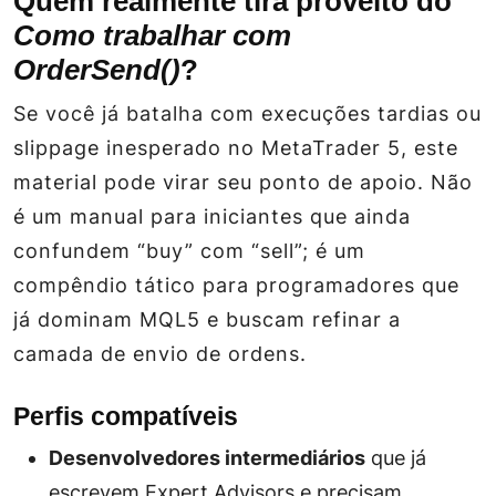
Quem realmente tira proveito do
Como trabalhar com
OrderSend()
?
Se você já batalha com execuções tardias ou
slippage inesperado no MetaTrader 5, este
material pode virar seu ponto de apoio. Não
é um manual para iniciantes que ainda
confundem “buy” com “sell”; é um
compêndio tático para programadores que
já dominam MQL5 e buscam refinar a
camada de envio de ordens.
Perfis compatíveis
Desenvolvedores intermediários
que já
escrevem Expert Advisors e precisam