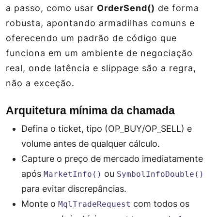
a passo, como usar
OrderSend()
de forma
robusta, apontando armadilhas comuns e
oferecendo um padrão de código que
funciona em um ambiente de negociação
real, onde latência e slippage são a regra,
não a exceção.
Arquitetura mínima da chamada
Defina o ticket, tipo (OP_BUY/OP_SELL) e
volume antes de qualquer cálculo.
Capture o preço de mercado imediatamente
após
ou
MarketInfo()
SymbolInfoDouble()
para evitar discrepâncias.
Monte o
com todos os
MqlTradeRequest