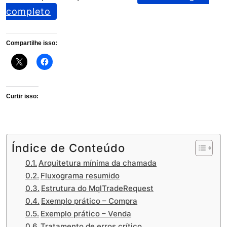
completo
Compartilhe isso:
Curtir isso:
Índice de Conteúdo
Arquitetura mínima da chamada
Fluxograma resumido
Estrutura do MqlTradeRequest
Exemplo prático – Compra
Exemplo prático – Venda
Tratamento de erros crítico