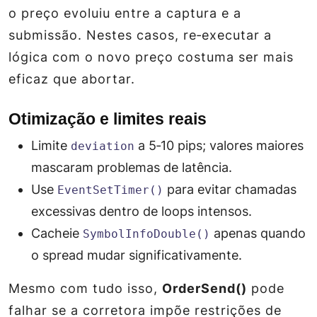
o preço evoluiu entre a captura e a
submissão. Nestes casos, re‑executar a
lógica com o novo preço costuma ser mais
eficaz que abortar.
Otimização e limites reais
Limite
a 5‑10 pips; valores maiores
deviation
mascaram problemas de latência.
Use
para evitar chamadas
EventSetTimer()
excessivas dentro de loops intensos.
Cacheie
apenas quando
SymbolInfoDouble()
o spread mudar significativamente.
Mesmo com tudo isso,
OrderSend()
pode
falhar se a corretora impõe restrições de