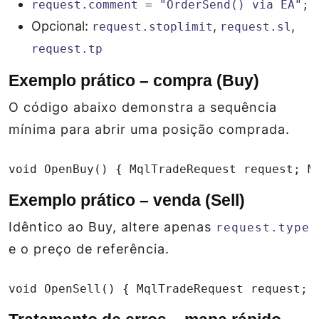
request.comment = "OrderSend() via EA";
Opcional:
,
,
request.stoplimit
request.sl
request.tp
Exemplo prático – compra (Buy)
O código abaixo demonstra a sequência
mínima para abrir uma posição comprada.
void OpenBuy() { MqlTradeRequest request; M
Exemplo prático – venda (Sell)
Idêntico ao Buy, altere apenas
request.type
e o preço de referência.
void OpenSell() { MqlTradeRequest request; 