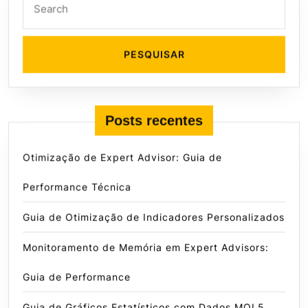
for:
Posts recentes
Otimização de Expert Advisor: Guia de
Performance Técnica
Guia de Otimização de Indicadores Personalizados
Monitoramento de Memória em Expert Advisors:
Guia de Performance
Guia de Gráficos Estatísticos com Dados MQL5