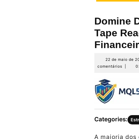
Domine D
Tape Rea
Financei
22 de maio de 2
comentários
|
0
Categories:
Est
A maioria dos