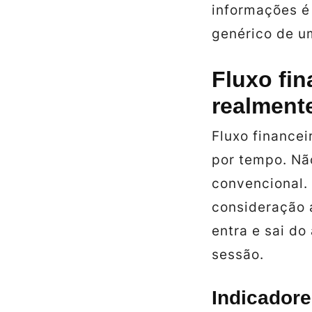
informações é
genérico de u
Fluxo fin
realment
Fluxo finance
por tempo. N
convencional.
consideração 
entra e sai do
sessão.
Indicadore