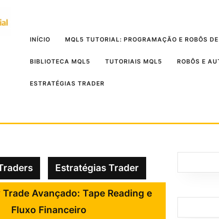
INÍCIO
MQL5 TUTORIAL: PROGRAMAÇÃO E ROBÔS DE
BIBLIOTECA MQL5
TUTORIAIS MQL5
ROBÔS E A
ESTRATÉGIAS TRADER
Traders
Estratégias Trader
 Trade Avançado: Tape Reading e
Fluxo Financeiro