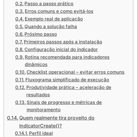
Passo a passo prático
Erros comuns e como evitá‑los
Exemplo real de aplicação
Quando a solução falha
Próximo passo
Primeiros passos após a instalação
Configuração inicial do indicador
Rotina recomendada para indicadores
dinâmicos
Checklist operacional – evitar erros comuns
Fluxograma simplificado de execução
Produtividade prática – aceleração de
resultados
Sinais de progresso e métricas de
monitoramento
Quem realmente tira proveito do
IndicatorCreate()?
Perfil ideal