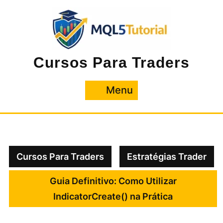
Pular
para
o
conteúdo
Cursos Para Traders
Menu
Menu
Cursos Para Traders
Estratégias Trader
Guia Definitivo: Como Utilizar
IndicatorCreate() na Prática