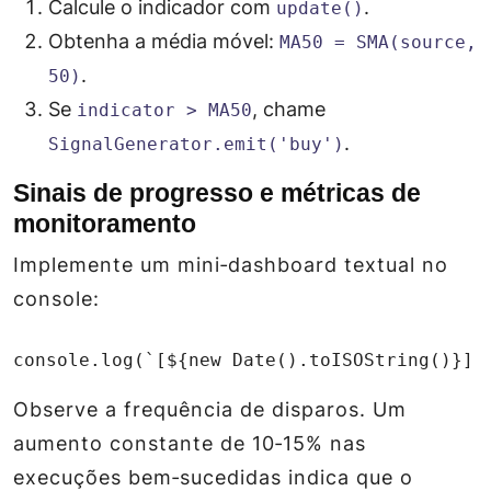
Calcule o indicador com
.
update()
Obtenha a média móvel:
MA50 = SMA(source,
.
50)
Se
, chame
indicator > MA50
.
SignalGenerator.emit('buy')
Sinais de progresso e métricas de
monitoramento
Implemente um mini‑dashboard textual no
console:
console.log(`[${new Date().toISOString()}] 
Observe a frequência de disparos. Um
aumento constante de 10‑15% nas
execuções bem‑sucedidas indica que o