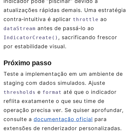
indicador pode “piscinar” devido a
atualizações rápidas demais. Uma estratégia
contra‑intuitiva é aplicar
ao
throttle
antes de passá‑lo ao
dataStream
, sacrificando frescor
IndicatorCreate()
por estabilidade visual.
Próximo passo
Teste a implementação em um ambiente de
staging com dados simulados. Ajuste
e
até que o indicador
thresholds
format
reflita exatamente o que seu time de
operação precisa ver. Se quiser aprofundar,
consulte a
documentação oficial
para
extensões de renderizador personalizadas.