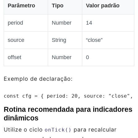
Parâmetro
Tipo
Valor padrão
period
Number
14
source
String
“close”
offset
Number
0
Exemplo de declaração:
const cfg = { period: 20, source: "close", 
Rotina recomendada para indicadores
dinâmicos
Utilize o ciclo
para recalcular
onTick()