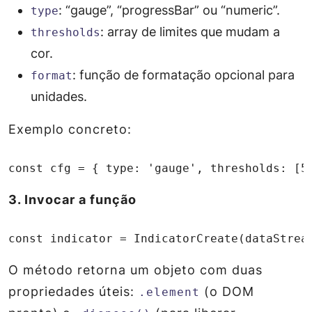
: “gauge”, “progressBar” ou “numeric”.
type
: array de limites que mudam a
thresholds
cor.
: função de formatação opcional para
format
unidades.
Exemplo concreto:
const cfg = { type: 'gauge', thresholds: [5
3. Invocar a função
const indicator = IndicatorCreate(dataStrea
O método retorna um objeto com duas
propriedades úteis:
(o DOM
.element