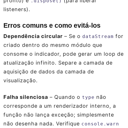
pronto) e
(para liberar
.dispose()
listeners).
Erros comuns e como evitá‑los
Dependência circular
– Se o
for
dataStream
criado dentro do mesmo módulo que
consome o indicador, pode gerar um loop de
atualização infinito. Separe a camada de
aquisição de dados da camada de
visualização.
Falha silenciosa
– Quando o
não
type
corresponde a um renderizador interno, a
função não lança exceção; simplesmente
não desenha nada. Verifique
console.warn