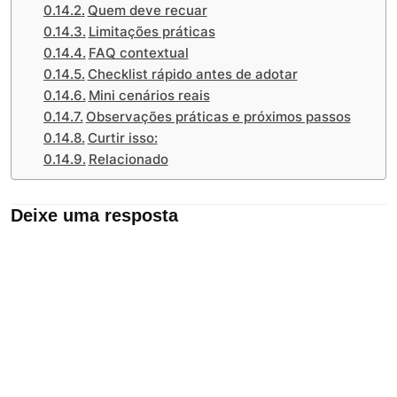
Quem deve recuar
Limitações práticas
FAQ contextual
Checklist rápido antes de adotar
Mini cenários reais
Observações práticas e próximos passos
Curtir isso:
Relacionado
Deixe uma resposta