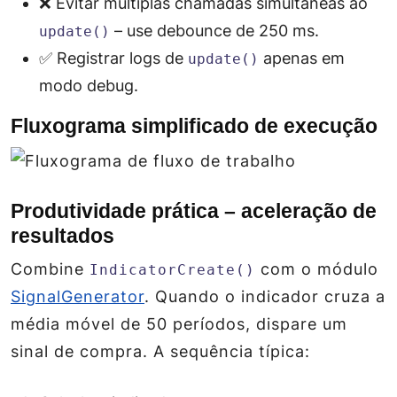
❌ Evitar múltiplas chamadas simultâneas ao
– use debounce de 250 ms.
update()
✅ Registrar logs de
apenas em
update()
modo debug.
Fluxograma simplificado de execução
Produtividade prática – aceleração de
resultados
Combine
com o módulo
IndicatorCreate()
SignalGenerator
. Quando o indicador cruza a
média móvel de 50 períodos, dispare um
sinal de compra. A sequência típica: