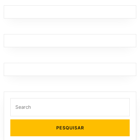
Search
for: