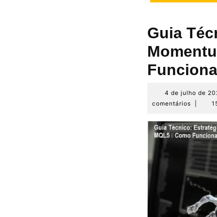
Guia Técn
Momentu
Funcion
4 de julho de 2
comentários
|
1