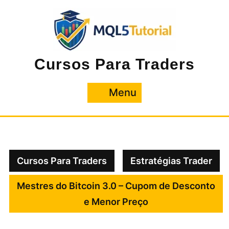
Pular
para
o
conteúdo
Cursos Para Traders
Menu
Menu
Cursos Para Traders
Estratégias Trader
Mestres do Bitcoin 3.0 – Cupom de Desconto
e Menor Preço