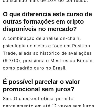
consumido mais de 20% do conteúdo.
O que diferencia este curso de
outras formações em cripto
disponíveis no mercado?
A combinação de análise on‑chain,
psicologia de ciclos e foco em Position
Trade, aliada ao histórico de avaliações
(9.7/10), posiciona o Mestres do Bitcoin
como padrão ouro no Brasil.
É possível parcelar o valor
promocional sem juros?
Sim. O checkout oficial permite
parcelamento em até 12 vezes sem juros,