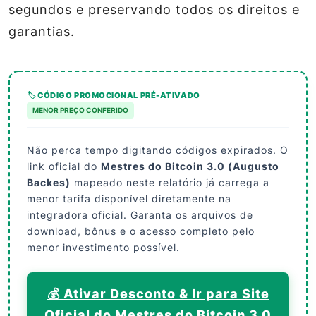
segundos e preservando todos os direitos e
garantias.
🏷️ CÓDIGO PROMOCIONAL PRÉ-ATIVADO
MENOR PREÇO CONFERIDO
Não perca tempo digitando códigos expirados. O
link oficial do
Mestres do Bitcoin 3.0 (Augusto
Backes)
mapeado neste relatório já carrega a
menor tarifa disponível diretamente na
integradora oficial. Garanta os arquivos de
download, bônus e o acesso completo pelo
menor investimento possível.
💰 Ativar Desconto & Ir para Site
Oficial do Mestres do Bitcoin 3.0