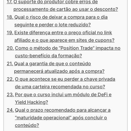
O suporte do produtor cobre erros de
processamento de cartão ao usar o desconto?
Qual o risco de deixar a compra para o dia
seguinte e perder o lote reduzido?
Existe diferença entre o preço oficial no link
afiliado e o que aparece em sites de cupons?
Como o método de “Position Trade” impacta no
custo‑benefício da formação?
Qual a garantia de que o conteúdo
permanecerá atualizado após a compra?
O que acontece se eu perder a chave privada
de uma carteira recomendada no curso?
Por que o curso inclui um módulo de DeFi e
Yield Hacking?
Qual o prazo recomendado para alcançar a
“maturidade operacional” após concluir o
conteúdo?