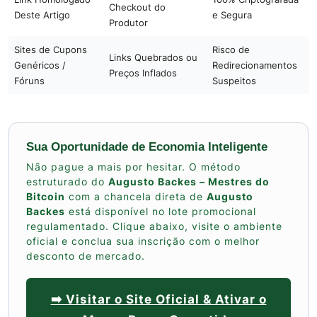
Checkout do
Deste Artigo
e Segura
Produtor
Sites de Cupons
Risco de
Links Quebrados ou
Genéricos /
Redirecionamentos
Preços Inflados
Fóruns
Suspeitos
Sua Oportunidade de Economia Inteligente
Não pague a mais por hesitar. O método
estruturado do
Augusto Backes – Mestres do
Bitcoin
com a chancela direta de
Augusto
Backes
está disponível no lote promocional
regulamentado. Clique abaixo, visite o ambiente
oficial e conclua sua inscrição com o melhor
desconto de mercado.
➡️ Visitar o Site Oficial & Ativar o