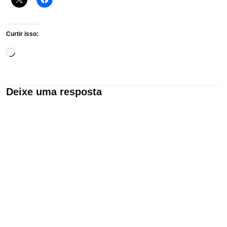
Curtir isso:
Carregando...
Deixe uma resposta