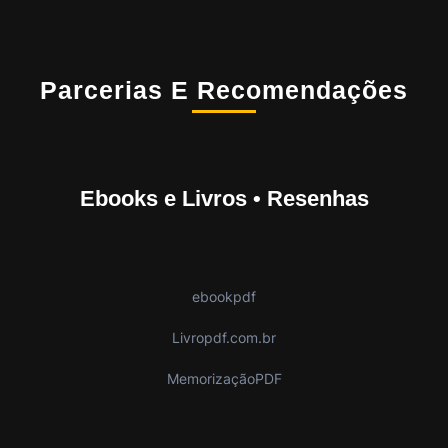
Parcerias E Recomendações
Ebooks e Livros • Resenhas
ebookpdf
Livropdf.com.br
MemorizaçãoPDF