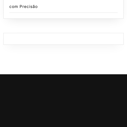
com Precisão