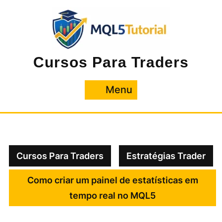
Pular
para
o
conteúdo
Cursos Para Traders
Menu
Menu
Cursos Para Traders
Estratégias Trader
Como criar um painel de estatísticas em
tempo real no MQL5