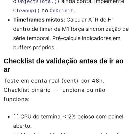
o
ainda conta. Implemente
ObjectsTotal()
no
.
Cleanup()
OnDeinit
Timeframes mistos:
Calcular ATR de H1
dentro de timer de M1 força sincronização de
série temporal. Pré-calcule indicadores em
buffers próprios.
Checklist de validação antes de ir ao
ar
Teste em conta real (cent) por 48h.
Checklist binário — funciona ou não
funciona:
[ ] CPU do terminal < 2% ocioso com painel
aberto.