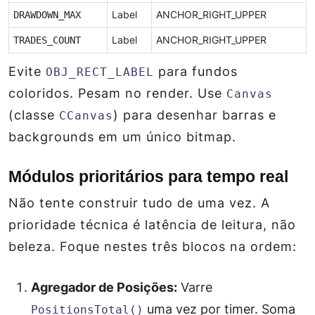
DRAWDOWN_MAX
Label
ANCHOR_RIGHT_UPPER
TRADES_COUNT
Label
ANCHOR_RIGHT_UPPER
Evite
para fundos
OBJ_RECT_LABEL
coloridos. Pesam no render. Use
Canvas
(classe
) para desenhar barras e
CCanvas
backgrounds em um único bitmap.
Módulos prioritários para tempo real
Não tente construir tudo de uma vez. A
prioridade técnica é latência de leitura, não
beleza. Foque nestes três blocos na ordem:
Agregador de Posições:
Varre
uma vez por timer. Soma
PositionsTotal()