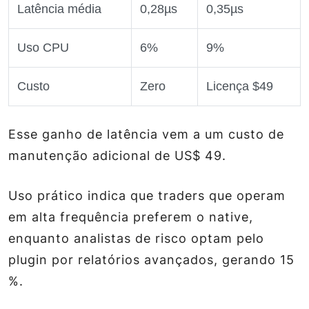
Latência média
0,28µs
0,35µs
Uso CPU
6%
9%
Custo
Zero
Licença $49
Esse ganho de latência vem a um custo de
manutenção adicional de US$ 49.
Uso prático indica que traders que operam
em alta frequência preferem o native,
enquanto analistas de risco optam pelo
plugin por relatórios avançados, gerando 15
%.