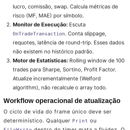
lucro, comissão, swap. Calcula métricas de
risco (MF, MAE) por símbolo.
Monitor de Execução:
Escuta
. Conta slippage,
OnTradeTransaction
requotes, latência de round-trip. Esses dados
não existem no histórico padrão.
Motor de Estatísticas:
Rolling window de 100
trades para Sharpe, Sortino, Profit Factor.
Atualize incrementalmente (Welford
algorithm), não recalcule o array todo.
Workflow operacional de atualização
O ciclo de vida do frame único deve ser
determinístico. Qualquer
ou
Print
dentro do timer mata a fluidez. O
FileWrite