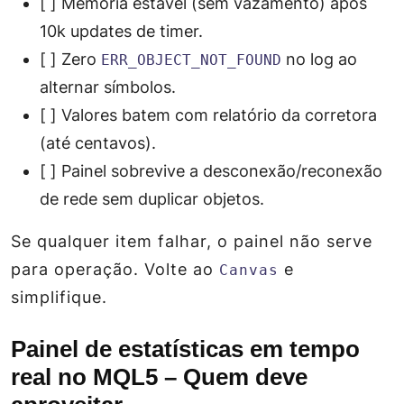
[ ] Memória estável (sem vazamento) após
10k updates de timer.
[ ] Zero
no log ao
ERR_OBJECT_NOT_FOUND
alternar símbolos.
[ ] Valores batem com relatório da corretora
(até centavos).
[ ] Painel sobrevive a desconexão/reconexão
de rede sem duplicar objetos.
Se qualquer item falhar, o painel não serve
para operação. Volte ao
e
Canvas
simplifique.
Painel de estatísticas em tempo
real no MQL5 – Quem deve