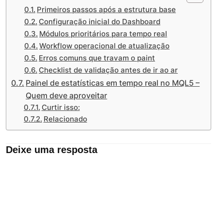
Primeiros passos após a estrutura base
Configuração inicial do Dashboard
Módulos prioritários para tempo real
Workflow operacional de atualização
Erros comuns que travam o paint
Checklist de validação antes de ir ao ar
Painel de estatísticas em tempo real no MQL5 –
Quem deve aproveitar
Curtir isso:
Relacionado
Deixe uma resposta