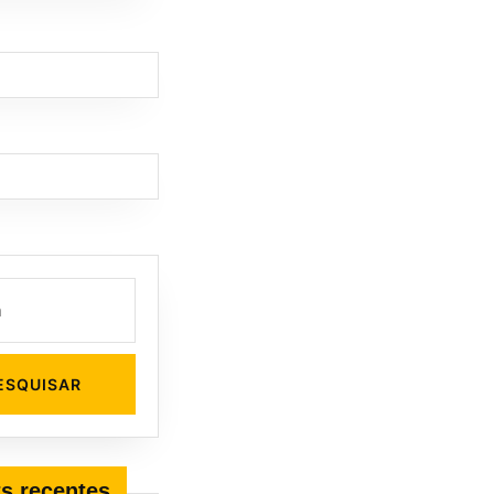
s recentes