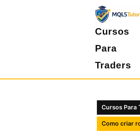
Pular
para
o
Cursos
conteúdo
Para
Traders
Cursos Para 
Como criar r