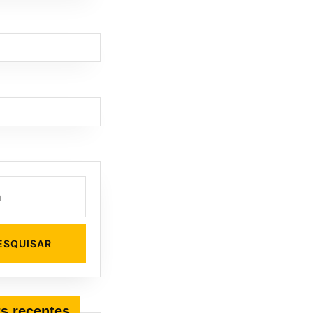
s recentes