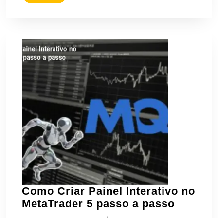
MAIS
Como Criar Painel Interativo no
Como
MetaTrader 5 passo a passo
Criar