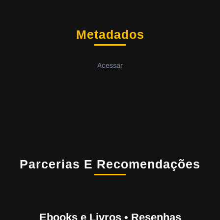
Metadados
Acessar
Parcerias E Recomendações
Ebooks e Livros • Resenhas