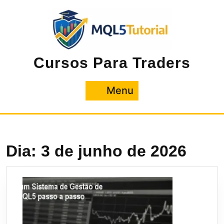
Pular
para
o
conteúdo
Cursos Para Traders
Menu
Menu
Dia:
3 de junho de 2026