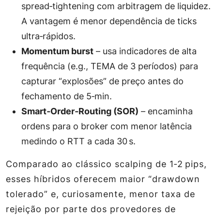
spread‑tightening com arbitragem de liquidez.
A vantagem é menor dependência de ticks
ultra‑rápidos.
Momentum burst
– usa indicadores de alta
frequência (e.g., TEMA de 3 períodos) para
capturar “explosões” de preço antes do
fechamento de 5‑min.
Smart‑Order‑Routing (SOR)
– encaminha
ordens para o broker com menor latência
medindo o RTT a cada 30 s.
Comparado ao clássico scalping de 1‑2 pips,
esses híbridos oferecem maior “drawdown
tolerado” e, curiosamente, menor taxa de
rejeição por parte dos provedores de