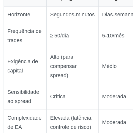
Horizonte
Segundos‑minutos
Dias‑seman
Frequência de
≥ 50/dia
5‑10/mês
trades
Alto (para
Exigência de
compensar
Médio
capital
spread)
Sensibilidade
Crítica
Moderada
ao spread
Complexidade
Elevada (latência,
Moderada
de EA
controle de risco)