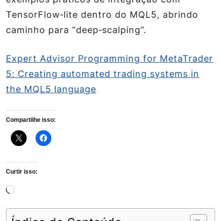
TensorFlow‑lite dentro do MQL5, abrindo
caminho para “deep‑scalping”.
Expert Advisor Programming for MetaTrader
5: Creating automated trading systems in
the MQL5 language
Compartilhe isso:
Curtir isso:
Carregando...