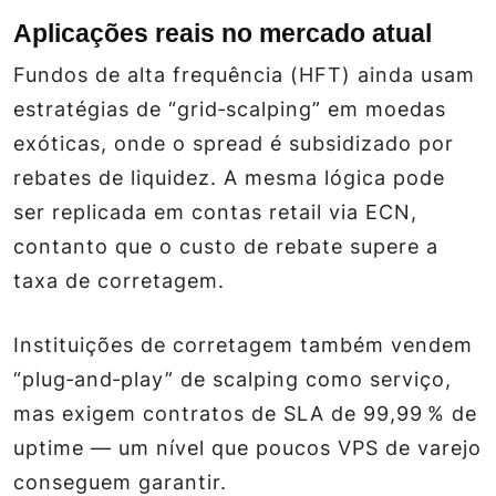
Aplicações reais no mercado atual
Fundos de alta frequência (HFT) ainda usam
estratégias de “grid‑scalping” em moedas
exóticas, onde o spread é subsidizado por
rebates de liquidez. A mesma lógica pode
ser replicada em contas retail via ECN,
contanto que o custo de rebate supere a
taxa de corretagem.
Instituições de corretagem também vendem
“plug‑and‑play” de scalping como serviço,
mas exigem contratos de SLA de 99,99 % de
uptime — um nível que poucos VPS de varejo
conseguem garantir.