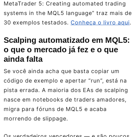
MetaTrader 5: Creating automated trading
systems in the MQL5 language” traz mais de
30 exemplos testados.
Conheça o livro aqui
.
Scalping automatizado em MQL5:
o que o mercado já fez e o que
ainda falta
Se você ainda acha que basta copiar um
código de exemplo e apertar “run”, está na
pista errada. A maioria dos EAs de scalping
nasce em notebooks de traders amadores,
migra para fóruns de MQL5 e acaba
morrendo de slippage.
Os verdadeiros vencedores — e são poucos