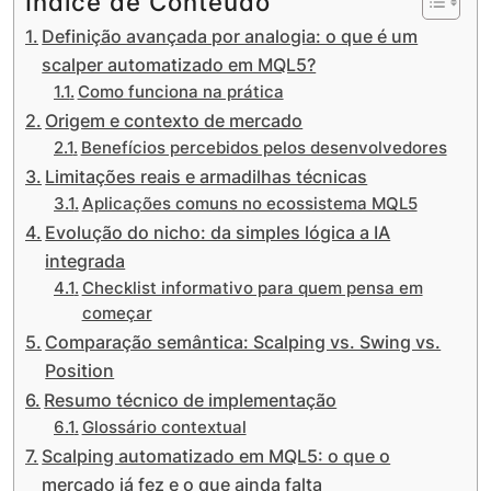
Índice de Conteúdo
Definição avançada por analogia: o que é um
scalper automatizado em MQL5?
Como funciona na prática
Origem e contexto de mercado
Benefícios percebidos pelos desenvolvedores
Limitações reais e armadilhas técnicas
Aplicações comuns no ecossistema MQL5
Evolução do nicho: da simples lógica a IA
integrada
Checklist informativo para quem pensa em
começar
Comparação semântica: Scalping vs. Swing vs.
Position
Resumo técnico de implementação
Glossário contextual
Scalping automatizado em MQL5: o que o
mercado já fez e o que ainda falta