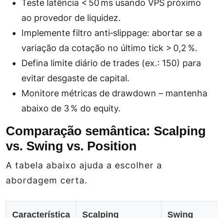
Teste latência < 50 ms usando VPS próximo
ao provedor de liquidez.
Implemente filtro anti‑slippage: abortar se a
variação da cotação no último tick > 0,2 %.
Defina limite diário de trades (ex.: 150) para
evitar desgaste de capital.
Monitore métricas de drawdown – mantenha
abaixo de 3 % do equity.
Comparação semântica: Scalping
vs. Swing vs. Position
A tabela abaixo ajuda a escolher a
abordagem certa.
Característica
Scalping
Swing