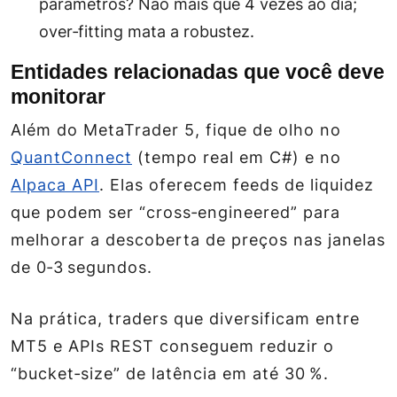
parâmetros? Não mais que 4 vezes ao dia;
over‑fitting mata a robustez.
Entidades relacionadas que você deve
monitorar
Além do MetaTrader 5, fique de olho no
QuantConnect
(tempo real em C#) e no
Alpaca API
. Elas oferecem feeds de liquidez
que podem ser “cross‑engineered” para
melhorar a descoberta de preços nas janelas
de 0‑3 segundos.
Na prática, traders que diversificam entre
MT5 e APIs REST conseguem reduzir o
“bucket‑size” de latência em até 30 %.