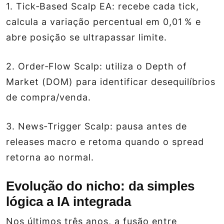
1.
Tick‑Based Scalp EA
: recebe cada tick,
calcula a variação percentual em 0,01 % e
abre posição se ultrapassar limite.
2.
Order‑Flow Scalp
: utiliza o Depth of
Market (DOM) para identificar desequilíbrios
de compra/venda.
3.
News‑Trigger Scalp
: pausa antes de
releases macro e retoma quando o spread
retorna ao normal.
Evolução do nicho: da simples
lógica a IA integrada
Nos últimos três anos, a fusão entre