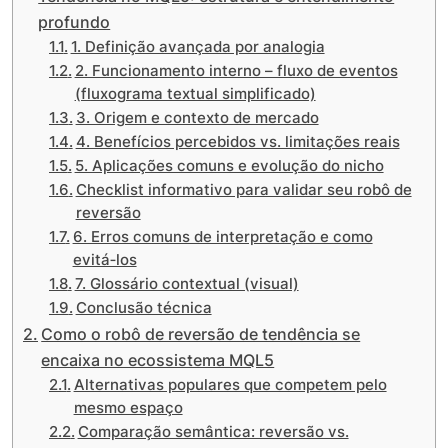
profundo
1. Definição avançada por analogia
2. Funcionamento interno – fluxo de eventos
(fluxograma textual simplificado)
3. Origem e contexto de mercado
4. Benefícios percebidos vs. limitações reais
5. Aplicações comuns e evolução do nicho
Checklist informativo para validar seu robô de
reversão
6. Erros comuns de interpretação e como
evitá‑los
7. Glossário contextual (visual)
Conclusão técnica
Como o robô de reversão de tendência se
encaixa no ecossistema MQL5
Alternativas populares que competem pelo
mesmo espaço
Comparação semântica: reversão vs.