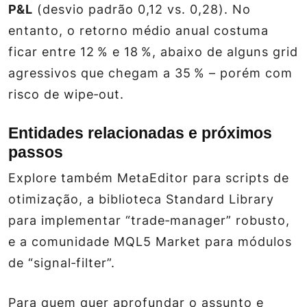
P&L
(desvio padrão 0,12 vs. 0,28). No
entanto, o retorno médio anual costuma
ficar entre 12 % e 18 %, abaixo de alguns grid
agressivos que chegam a 35 % – porém com
risco de wipe‑out.
Entidades relacionadas e próximos
passos
Explore também
MetaEditor
para scripts de
otimização, a biblioteca
Standard Library
para implementar “trade‑manager” robusto,
e a comunidade MQL5 Market para módulos
de “signal‑filter”.
Para quem quer aprofundar o assunto e