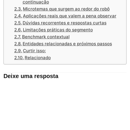
continuação
Microtemas que surgem ao redor do robô
Aplicações reais que valem a pena observar
Dúvidas recorrentes e respostas curtas
Limitações práticas do segmento
Benchmark contextual
Entidades relacionadas e próximos passos
Curtir isso:
Relacionado
Deixe uma resposta