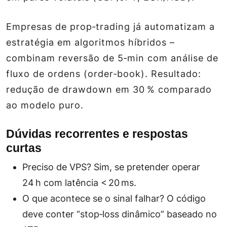
Empresas de prop‑trading já automatizam a
estratégia em algoritmos híbridos –
combinam reversão de 5‑min com análise de
fluxo de ordens (order‑book). Resultado:
redução de drawdown em 30 % comparado
ao modelo puro.
Dúvidas recorrentes e respostas
curtas
Preciso de VPS?
Sim, se pretender operar
24 h com latência < 20 ms.
O que acontece se o sinal falhar?
O código
deve conter “stop‑loss dinâmico” baseado no