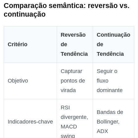
Comparação semântica: reversão vs.
continuação
Reversão
Continuação
Critério
de
de
Tendência
Tendência
Capturar
Seguir o
Objetivo
pontos de
fluxo
virada
dominante
RSI
Bandas de
divergente,
Indicadores‑chave
Bollinger,
MACD
ADX
swing