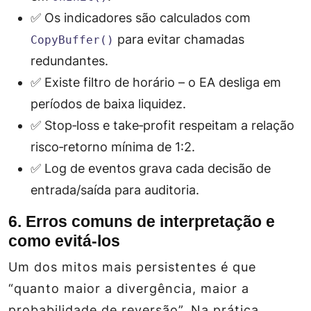
✅ Os indicadores são calculados com
para evitar chamadas
CopyBuffer()
redundantes.
✅ Existe filtro de horário – o EA desliga em
períodos de baixa liquidez.
✅ Stop‑loss e take‑profit respeitam a relação
risco‑retorno mínima de 1:2.
✅ Log de eventos grava cada decisão de
entrada/saída para auditoria.
6. Erros comuns de interpretação e
como evitá‑los
Um dos mitos mais persistentes é que
“quanto maior a divergência, maior a
probabilidade de reversão”. Na prática,