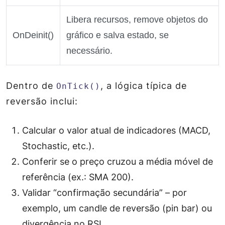
Libera recursos, remove objetos do
OnDeinit()
gráfico e salva estado, se
necessário.
Dentro de
, a lógica típica de
OnTick()
reversão inclui:
Calcular o valor atual de indicadores (MACD,
Stochastic, etc.).
Conferir se o preço cruzou a média móvel de
referência (ex.: SMA 200).
Validar “confirmação secundária” – por
exemplo, um candle de reversão (pin bar) ou
divergência no RSI.