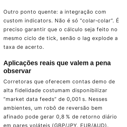
Outro ponto quente: a integração com
custom indicators
. Não é só “colar‑colar”. É
preciso garantir que o cálculo seja feito no
mesmo ciclo de tick, senão o lag explode a
taxa de acerto.
Aplicações reais que valem a pena
observar
Corretoras que oferecem contas demo de
alta fidelidade costumam disponibilizar
“market data feeds” de 0,001 s. Nesses
ambientes, um robô de reversão bem
afinado pode gerar 0,8 % de retorno diário
em pares voláteis (GBP/JPY, EUR/AUD).