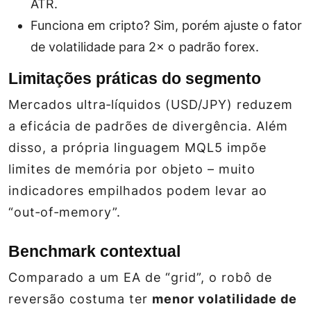
ATR.
Funciona em cripto?
Sim, porém ajuste o fator
de volatilidade para 2× o padrão forex.
Limitações práticas do segmento
Mercados ultra‑líquidos (USD/JPY) reduzem
a eficácia de padrões de divergência. Além
disso, a própria linguagem MQL5 impõe
limites de memória por objeto – muito
indicadores empilhados podem levar ao
“out‑of‑memory”.
Benchmark contextual
Comparado a um EA de “grid”, o robô de
reversão costuma ter
menor volatilidade de