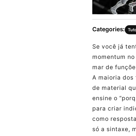
Categories:
Tut
Se você já te
momentum no 
mar de funçõe
A maioria dos 
de material qu
ensine o “porq
para criar in
como resposta
só a sintaxe, 