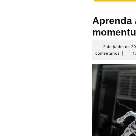
Aprenda a
momentu
2 de junho de 2
comentários
|
1