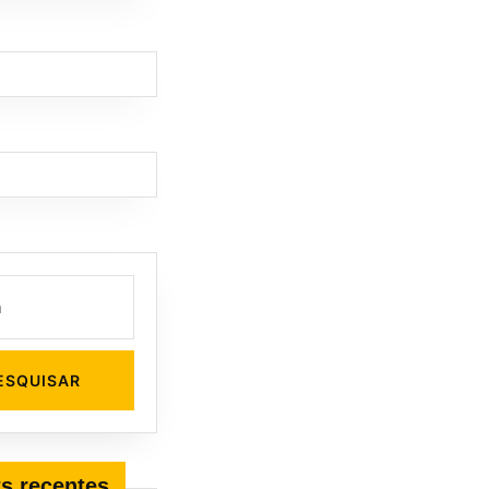
s recentes