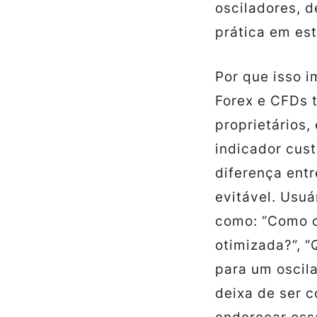
osciladores, 
prática em est
Por que isso 
Forex e CFDs 
proprietários,
indicador cust
diferença entr
evitável. Usu
como: “Como c
otimizada?”, “
para um oscil
deixa de ser c