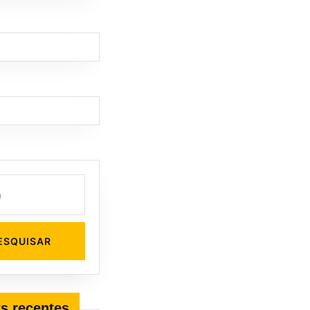
s recentes