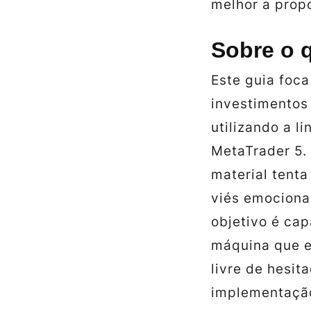
melhor a propo
Sobre o q
Este guia foca
investimentos
utilizando a 
MetaTrader 5.
material tenta
viés emocional
objetivo é cap
máquina que e
livre de hesit
implementação