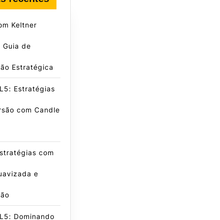
om Keltner
 Guia de
ão Estratégica
5: Estratégias
rsão com Candle
stratégias com
uavizada e
ção
L5: Dominando