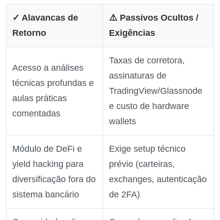
✓ Alavancas de
⚠️ Passivos Ocultos /
Retorno
Exigências
Taxas de corretora,
Acesso a análises
assinaturas de
técnicas profundas e
TradingView/Glassnode
aulas práticas
e custo de hardware
comentadas
wallets
Módulo de DeFi e
Exige setup técnico
yield hacking para
prévio (carteiras,
diversificação fora do
exchanges, autenticação
sistema bancário
de 2FA)