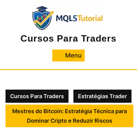
Pular
para
o
conteúdo
Cursos Para Traders
Menu
Menu
Cursos Para Traders
Estratégias Trader
Mestres do Bitcoin: Estratégia Técnica para
Dominar Cripto e Reduzir Riscos