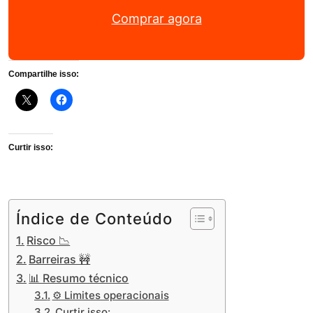
Comprar agora
Compartilhe isso:
Curtir isso:
Índice de Conteúdo
Risco 📉
Barreiras 🚧
📊 Resumo técnico
⚙️ Limites operacionais
Curtir isso: