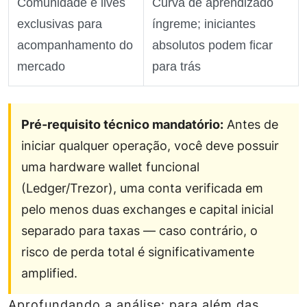
Comunidade e lives
Curva de aprendizado
exclusivas para
íngreme; iniciantes
acompanhamento do
absolutos podem ficar
mercado
para trás
Pré-requisito técnico mandatório:
Antes de
iniciar qualquer operação, você deve possuir
uma hardware wallet funcional
(Ledger/Trezor), uma conta verificada em
pelo menos duas exchanges e capital inicial
separado para taxas — caso contrário, o
risco de perda total é significativamente
amplified.
Aprofundando a análise: para além das