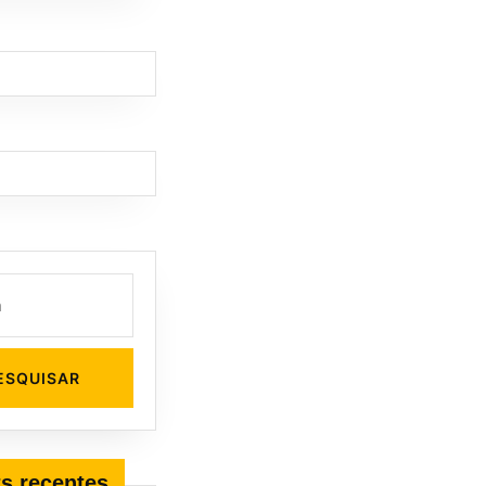
s recentes