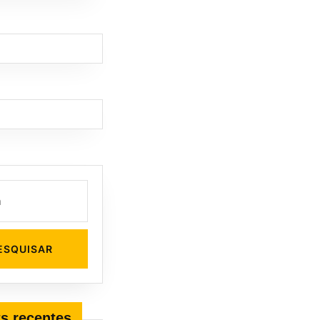
s recentes