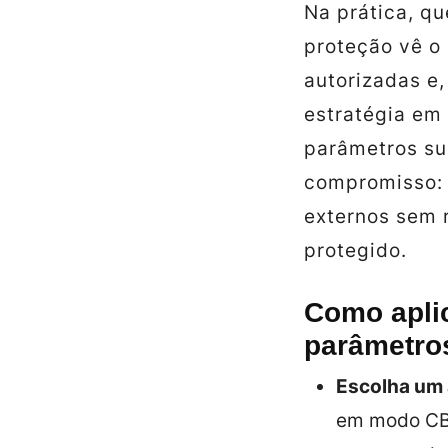
Na prática, qu
proteção vê o
autorizadas e,
estratégia em 
parâmetros su
compromisso: m
externos sem 
protegido.
Como aplic
parâmetro
Escolha um 
em modo CBC