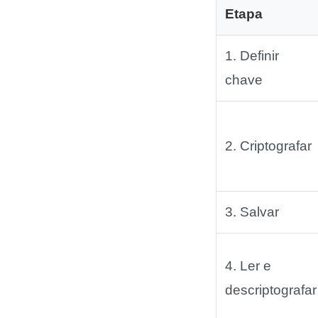
Etapa
1. Definir
chave
2. Criptografar
3. Salvar
4. Ler e
descriptografar