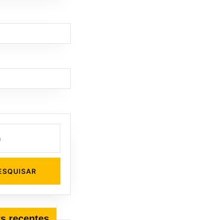
s recentes