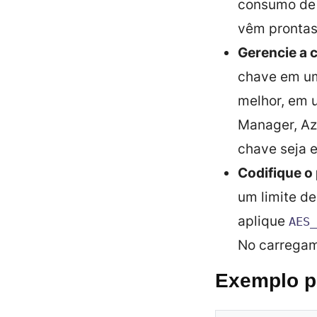
consumo de 
vêm prontas
Gerencie a 
chave em um 
melhor, em 
Manager, Az
chave seja e
Codifique o
um limite de
aplique
AES_
No carregam
Exemplo p