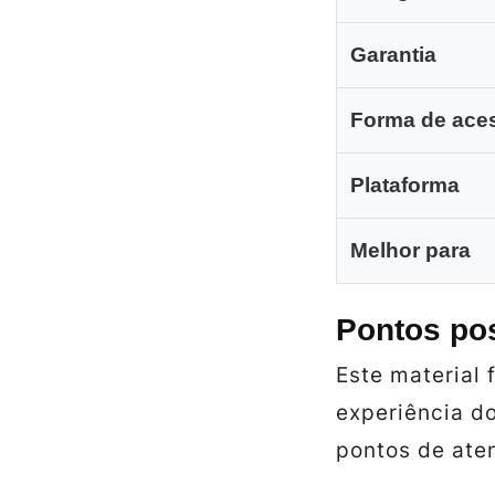
Garantia
Forma de ace
Plataforma
Melhor para
Pontos pos
Este material 
experiência d
pontos de ate