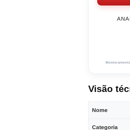
ANA
Monitoramento 
Visão té
Nome
Categoria