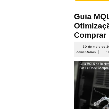
Guia MQL
Otimizaç
Comprar
30 de maio de 
comentários
|
1