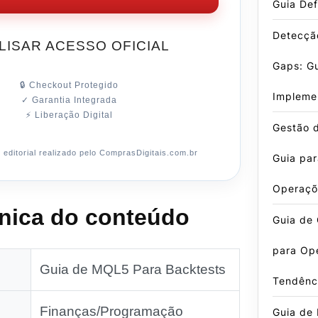
Guia Def
Detecçã
LISAR ACESSO OFICIAL
Gaps: G
🔒 Checkout Protegido
Impleme
✓ Garantia Integrada
⚡ Liberação Digital
Gestão d
editorial realizado pelo ComprasDigitais.com.br
Guia par
Operaçõ
cnica do conteúdo
Guia de 
para Op
Guia de MQL5 Para Backtests
Tendênc
Finanças/Programação
Guia de 