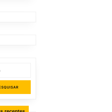
s recentes