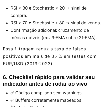
RSI < 30
e
Stochastic < 20 → sinal de
compra.
RSI > 70
e
Stochastic > 80 → sinal de venda.
Confirmação adicional: cruzamento de
médias móveis (ex.: 9‑EMA sobre 21‑EMA).
Essa filtragem reduz a taxa de falsos
positivos em mais de 35 % em testes com
EUR/USD (2019‑2023).
6. Checklist rápido para validar seu
indicador antes de rodar ao vivo
✅ Código compilado sem warnings.
✅ Buffers corretamente mapeados