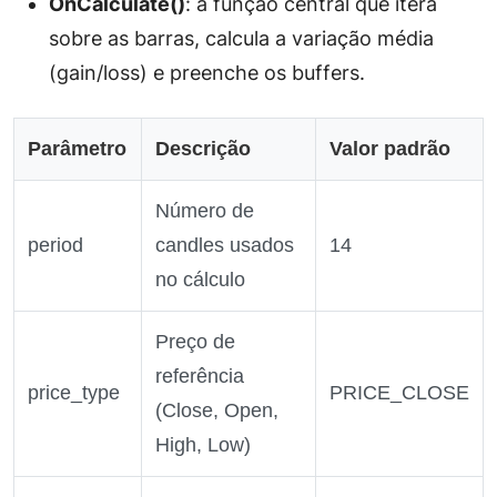
OnCalculate()
: a função central que itera
sobre as barras, calcula a variação média
(gain/loss) e preenche os buffers.
Parâmetro
Descrição
Valor padrão
Número de
period
candles usados
14
no cálculo
Preço de
referência
price_type
PRICE_CLOSE
(Close, Open,
High, Low)