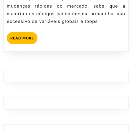
Trabalhar
mudanças rápidas do mercado, sabe que a
com
maioria dos códigos cai na mesma armadilha: uso
Estruturas
excessivo de variáveis globais e loops
de
Dados
READ
READ MORE
MORE