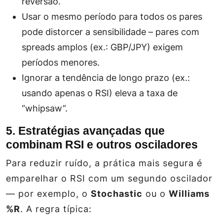
reversão.
Usar o mesmo período para todos os pares
pode distorcer a sensibilidade – pares com
spreads amplos (ex.: GBP/JPY) exigem
períodos menores.
Ignorar a tendência de longo prazo (ex.:
usando apenas o RSI) eleva a taxa de
“whipsaw”.
5. Estratégias avançadas que
combinam RSI e outros osciladores
Para reduzir ruído, a prática mais segura é
emparelhar o RSI com um segundo oscilador
— por exemplo, o
Stochastic
ou o
Williams
%R
. A regra típica: