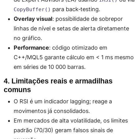
para back‑testing.
CopyBuffer()
Overlay visual
: possibilidade de sobrepor
linhas de nível e setas de alerta diretamente
no gráfico.
Performance
: código otimizado em
C++/MQL5 garante cálculo em < 1 ms mesmo
em séries de 10 000 barras.
4. Limitações reais e armadilhas
comuns
O RSI é um indicador
lagging
; reage a
movimentos já consolidados.
Em mercados de alta volatilidade, os limites
padrão (70/30) geram falsos sinais de