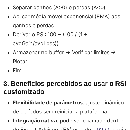
Separar ganhos (Δ>0) e perdas (Δ<0)
Aplicar média móvel exponencial (EMA) aos
ganhos e perdas
Derivar o RSI: 100 − (100 / (1 +
avgGain/avgLoss))
Armazenar no buffer → Verificar limites →
Plotar
Fim
3. Benefícios percebidos ao usar o RSI
customizado
Flexibilidade de parâmetros
: ajuste dinâmico
de períodos sem reiniciar a plataforma.
Integração nativa
: pode ser chamado dentro
de Expert Advisors (EA) usando
ou via
iRSI()