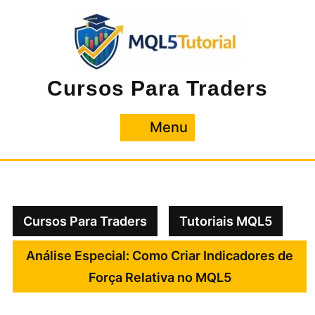
Pular
para
o
conteúdo
Cursos Para Traders
Menu
Menu
Cursos Para Traders
Tutoriais MQL5
Análise Especial: Como Criar Indicadores de
Força Relativa no MQL5