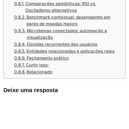
Comparações semânticas: RSI vs.
Osciladores alternativos
Benchmark contextual: desempenho em
pares de moedas majors
Microtemas conectados: automação e
visualização
Dúvidas recorrentes dos usuários
Entidades relacionadas e aplicações reais
Fechamento prático
Curtir isso:
Relacionado
Deixe uma resposta