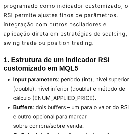
programado como indicador customizado, o
RSI permite ajustes finos de parâmetros,
integração com outros osciladores e
aplicação direta em estratégias de
scalping
,
swing trade
ou
position trading
.
1. Estrutura de um indicador RSI
customizado em MQL5
Input parameters
: período (int), nível superior
(double), nível inferior (double) e método de
cálculo (ENUM_APPLIED_PRICE).
Buffers
: dois buffers – um para o valor do RSI
e outro opcional para marcar
sobre‑compra/sobre‑venda.