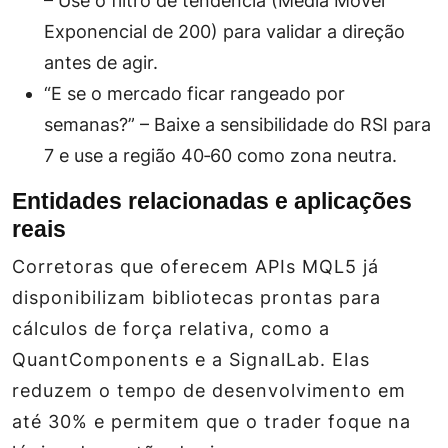
– Use o filtro de tendência (Média Móvel
Exponencial de 200) para validar a direção
antes de agir.
“E se o mercado ficar rangeado por
semanas?” – Baixe a sensibilidade do RSI para
7 e use a região 40‑60 como zona neutra.
Entidades relacionadas e aplicações
reais
Corretoras que oferecem APIs MQL5 já
disponibilizam bibliotecas prontas para
cálculos de força relativa, como a
QuantComponents
e a
SignalLab
. Elas
reduzem o tempo de desenvolvimento em
até 30% e permitem que o trader foque na