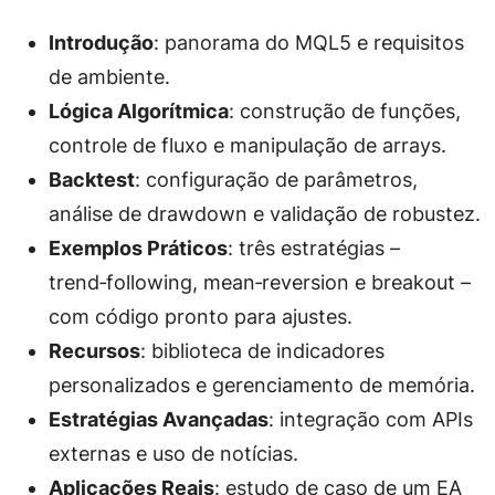
Introdução
: panorama do MQL5 e requisitos
de ambiente.
Lógica Algorítmica
: construção de funções,
controle de fluxo e manipulação de arrays.
Backtest
: configuração de parâmetros,
análise de drawdown e validação de robustez.
Exemplos Práticos
: três estratégias –
trend‑following, mean‑reversion e breakout –
com código pronto para ajustes.
Recursos
: biblioteca de indicadores
personalizados e gerenciamento de memória.
Estratégias Avançadas
: integração com APIs
externas e uso de notícias.
Aplicações Reais
: estudo de caso de um EA