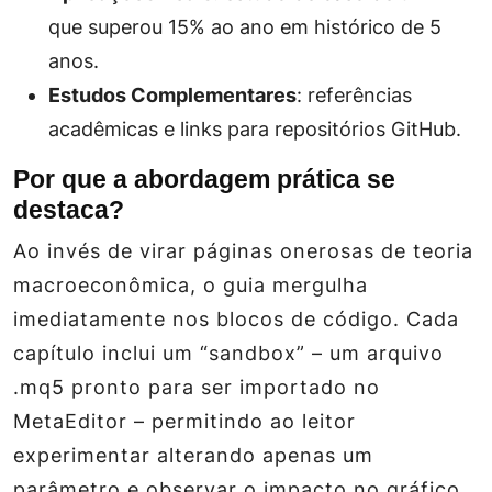
que superou 15% ao ano em histórico de 5
anos.
Estudos Complementares
: referências
acadêmicas e links para repositórios GitHub.
Por que a abordagem prática se
destaca?
Ao invés de virar páginas onerosas de teoria
macroeconômica, o guia mergulha
imediatamente nos blocos de código. Cada
capítulo inclui um “sandbox” – um arquivo
.mq5 pronto para ser importado no
MetaEditor – permitindo ao leitor
experimentar alterando apenas um
parâmetro e observar o impacto no gráfico.