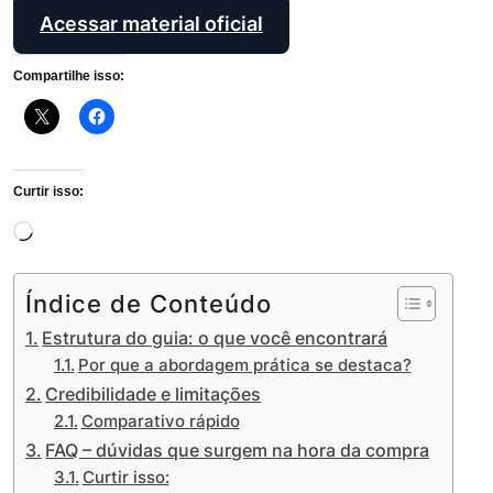
Acessar material oficial
Compartilhe isso:
Curtir isso:
Carregando...
Índice de Conteúdo
Estrutura do guia: o que você encontrará
Por que a abordagem prática se destaca?
Credibilidade e limitações
Comparativo rápido
FAQ – dúvidas que surgem na hora da compra
Curtir isso: