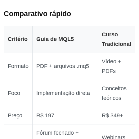
Comparativo rápido
Curso
Critério
Guia de MQL5
Tradicional
Vídeo +
Formato
PDF + arquivos .mq5
PDFs
Conceitos
Foco
Implementação direta
teóricos
Preço
R$ 197
R$ 349+
Fórum fechado +
Webinars