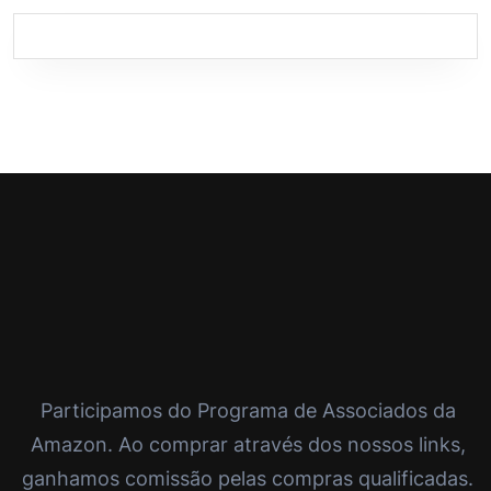
Participamos do Programa de Associados da
Amazon. Ao comprar através dos nossos links,
ganhamos comissão pelas compras qualificadas.