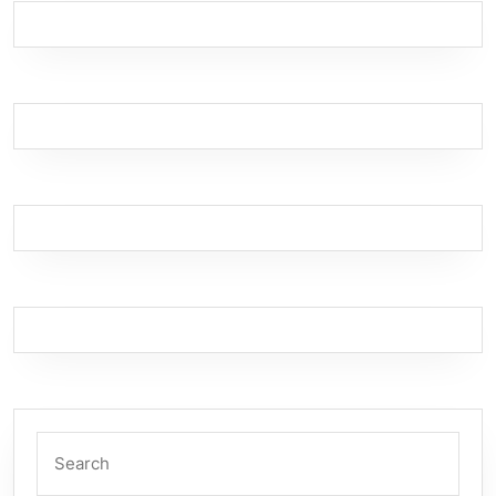
Search
for: