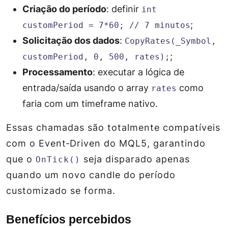
Criação do período
: definir
int
;
customPeriod = 7*60; // 7 minutos
Solicitação dos dados
:
CopyRates(_Symbol,
;
customPeriod, 0, 500, rates);
Processamento
: executar a lógica de
entrada/saída usando o array
como
rates
faria com um timeframe nativo.
Essas chamadas são totalmente compatíveis
com o
Event‑Driven
do MQL5, garantindo
que o
seja disparado apenas
OnTick()
quando um novo candle do período
customizado se forma.
Benefícios percebidos