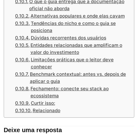
O que o guia entrega que a documentação
oficial não aborda
Alternativas populares e onde elas cavam
Tendências do nicho e como o guia se
posiciona
Dúvidas recorrentes dos usuários
Entidades relacionadas que amplificam o
valor do investimento
Limitações práticas que o leitor deve
conhecer
Benchmark contextual: antes vs. depois de
aplicar o guia
Fechamento: conecte seu stack ao
ecossistema
Curtir isso:
Relacionado
Deixe uma resposta