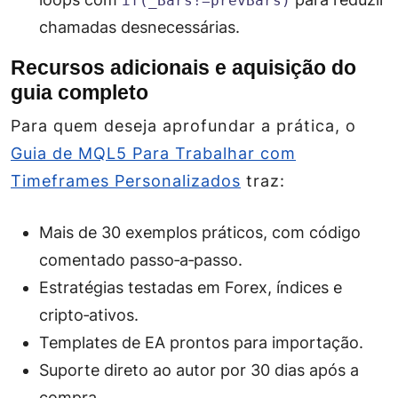
if(_Bars!=prevBars)
chamadas desnecessárias.
Recursos adicionais e aquisição do
guia completo
Para quem deseja aprofundar a prática, o
Guia de MQL5 Para Trabalhar com
Timeframes Personalizados
traz:
Mais de 30 exemplos práticos, com código
comentado passo‑a‑passo.
Estratégias testadas em Forex, índices e
cripto‑ativos.
Templates de EA prontos para importação.
Suporte direto ao autor por 30 dias após a
compra.