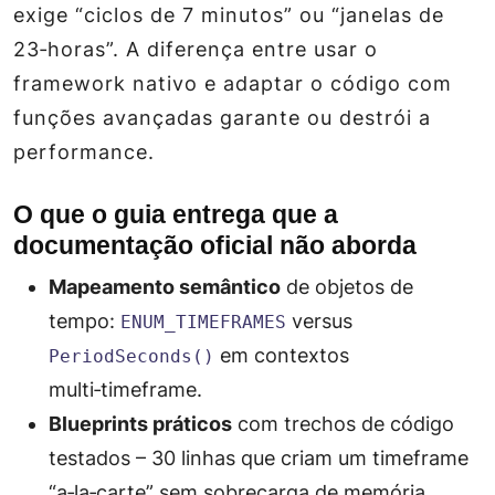
exige “ciclos de 7 minutos” ou “janelas de
23‑horas”. A diferença entre usar o
framework
nativo e adaptar o código com
funções avançadas garante ou destrói a
performance.
O que o guia entrega que a
documentação oficial não aborda
Mapeamento semântico
de objetos de
tempo:
versus
ENUM_TIMEFRAMES
em contextos
PeriodSeconds()
multi‑timeframe.
Blueprints práticos
com trechos de código
testados – 30 linhas que criam um timeframe
“a‑la‑carte” sem sobrecarga de memória.