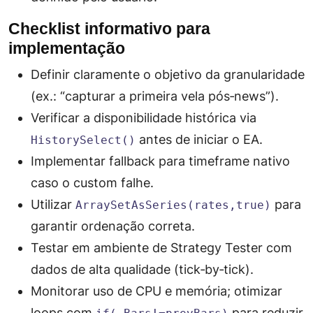
Checklist informativo para
implementação
Definir claramente o objetivo da granularidade
(ex.: “capturar a primeira vela pós‑news”).
Verificar a disponibilidade histórica via
antes de iniciar o EA.
HistorySelect()
Implementar fallback para timeframe nativo
caso o custom falhe.
Utilizar
para
ArraySetAsSeries(rates,true)
garantir ordenação correta.
Testar em ambiente de
Strategy Tester
com
dados de alta qualidade (tick‑by‑tick).
Monitorar uso de CPU e memória; otimizar
loops com
para reduzir