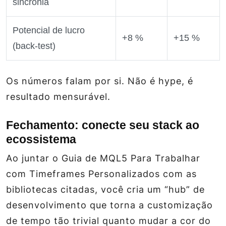
sincronia
Potencial de lucro
+8 %
+15 %
(back‑test)
Os números falam por si. Não é hype, é
resultado mensurável.
Fechamento: conecte seu stack ao
ecossistema
Ao juntar o
Guia de MQL5 Para Trabalhar
com Timeframes Personalizados
com as
bibliotecas citadas, você cria um “hub” de
desenvolvimento que torna a customização
de tempo tão trivial quanto mudar a cor do