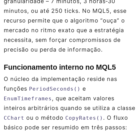
granularidade – 7 minutos, 3 horas‑30
minutos, ou até 250 ticks. No MQL5, esse
recurso permite que o algoritmo “ouça” o
mercado no ritmo exato que a estratégia
necessita, sem forçar compromissos de
precisão ou perda de informação.
Funcionamento interno no MQL5
O núcleo da implementação reside nas
funções
e
PeriodSeconds()
, que aceitam valores
EnumTimeframes
inteiros arbitrários quando se utiliza a classe
ou o método
. O fluxo
CChart
CopyRates()
básico pode ser resumido em três passos: