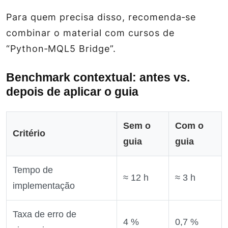
Para quem precisa disso, recomenda‑se
combinar o material com cursos de
“Python‑MQL5 Bridge”.
Benchmark contextual: antes vs.
depois de aplicar o guia
Sem o
Com o
Critério
guia
guia
Tempo de
≈ 12 h
≈ 3 h
implementação
Taxa de erro de
4 %
0,7 %