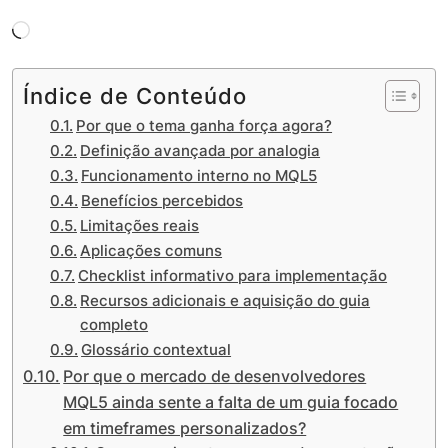
Carregando...
Índice de Conteúdo
Por que o tema ganha força agora?
Definição avançada por analogia
Funcionamento interno no MQL5
Benefícios percebidos
Limitações reais
Aplicações comuns
Checklist informativo para implementação
Recursos adicionais e aquisição do guia
completo
Glossário contextual
Por que o mercado de desenvolvedores
MQL5 ainda sente a falta de um guia focado
em timeframes personalizados?