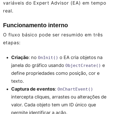
variáveis do Expert Advisor (EA) em tempo
real.
Funcionamento interno
O fluxo básico pode ser resumido em três
etapas:
Criação
: no
o EA cria objetos na
OnInit()
janela do gráfico usando
e
ObjectCreate()
define propriedades como posição, cor e
texto.
Captura de eventos
:
OnChartEvent()
intercepta cliques, arrastes ou alterações de
valor. Cada objeto tem um
ID
único que
permite identificar a ação.