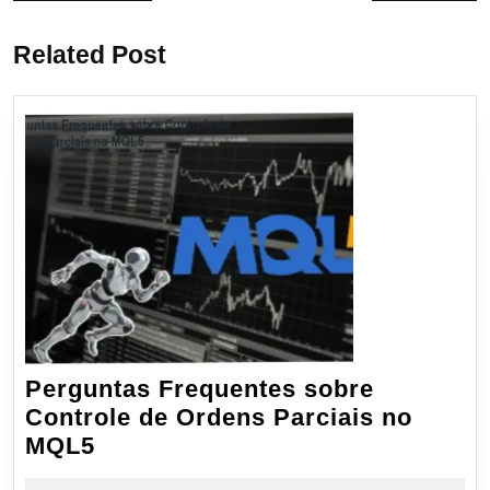
de
anterior:
post:
Post
Related Post
Perguntas Frequentes sobre
Controle de Ordens Parciais no
Perguntas
MQL5
Frequentes