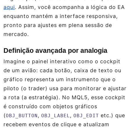
aqui
. Assim, você acompanha a lógica do EA
enquanto mantém a interface responsiva,
pronto para ajustes em plena sessão de
mercado.
Definição avançada por analogia
Imagine o painel interativo como o cockpit
de um avião: cada botão, caixa de texto ou
gráfico representa um instrumento que o
piloto (o trader) usa para monitorar e ajustar
a rota (a estratégia). No MQL5, esse cockpit
é construído com objetos gráficos
(
,
,
etc.) que
OBJ_BUTTON
OBJ_LABEL
OBJ_EDIT
recebem eventos de clique e atualizam