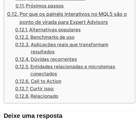
Próximos passos
Por que os painéis interativos no MQL5 são o
ponto de virada para Expert Advisors
Alternativas populares
Benchmarks de uso
Aplicações reais que transformam
resultados
Dúvidas recorrentes
Entidades relacionadas e microtemas
conectados
Call to Action
Curtir isso:
Relacionado
Deixe uma resposta