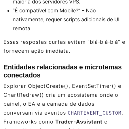
maioria dos servidores VPS.
“É compatível com Mobile?” – Não
nativamente; requer scripts adicionais de UI
remota.
Essas respostas curtas evitam “blá‑blá‑blá” e
fornecem ação imediata.
Entidades relacionadas e microtemas
conectados
Explorar
ObjectCreate()
,
EventSetTimer()
e
ChartRedraw()
cria um ecosistema onde o
painel, o EA e a camada de dados
conversam via eventos
.
CHARTEVENT_CUSTOM
Frameworks como
Trader‑Assistant
e