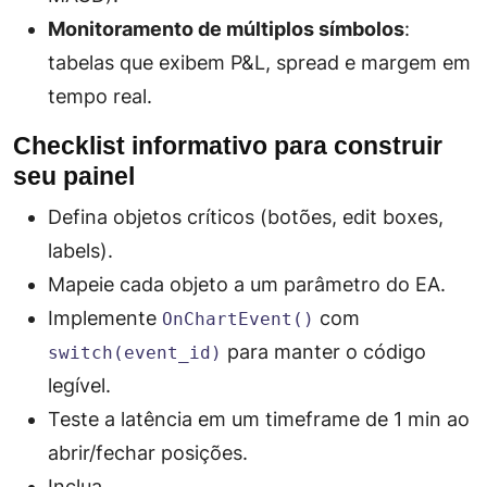
Monitoramento de múltiplos símbolos
:
tabelas que exibem P&L, spread e margem em
tempo real.
Checklist informativo para construir
seu painel
Defina
objetos críticos
(botões, edit boxes,
labels).
Mapeie cada objeto a um parâmetro do EA.
Implemente
com
OnChartEvent()
para manter o código
switch(event_id)
legível.
Teste a latência em um timeframe de 1 min ao
abrir/fechar posições.
Inclua