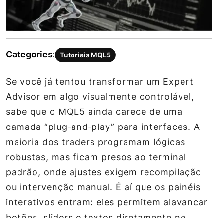
Categories:
Tutoriais MQL5
Se você já tentou transformar um Expert
Advisor em algo visualmente controlável,
sabe que o MQL5 ainda carece de uma
camada “plug‑and‑play” para interfaces. A
maioria dos traders programam lógicas
robustas, mas ficam presos ao terminal
padrão, onde ajustes exigem recompilação
ou intervenção manual. É aí que os painéis
interativos entram: eles permitem alavancar
botões, sliders e textos diretamente no