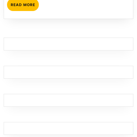
READ
READ MORE
MORE