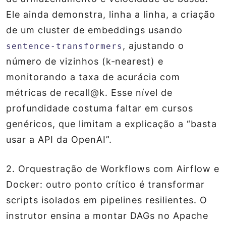
Ele ainda demonstra, linha a linha, a criação
de um cluster de embeddings usando
, ajustando o
sentence‑transformers
número de vizinhos (k‑nearest) e
monitorando a taxa de acurácia com
métricas de recall@k. Esse nível de
profundidade costuma faltar em cursos
genéricos, que limitam a explicação a “basta
usar a API da OpenAI”.
2. Orquestração de Workflows com Airflow e
Docker
: outro ponto crítico é transformar
scripts isolados em pipelines resilientes. O
instrutor ensina a montar DAGs no Apache