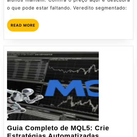
o que pode estar faltando. Veredito segmentado:
READ
READ MORE
MORE
Guia Completo de MQL5: Crie
Guia
Estratégias Automatizadas