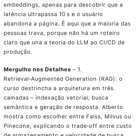
embeddings, apenas para descobrir que a
latência ultrapassa 10 s e o usuário
abandona a página. É aqui que a maioria das
pessoas trava, porque não há um roteiro
claro que una a teoria do LLM ao CI/CD de
produção.
Mergulho nos Detalhes
–
1.
Retrieval‑Augmented Generation (RAG)
: o
curso destrincha a arquitetura em três
camadas – indexação vetorial, busca
semântica e geração de resposta. Alberto
mostra como escolher entre Faiss, Milvus ou
Pinecone, explicando o trade‑off entre custo
de armazenamento e velocidade de busca.