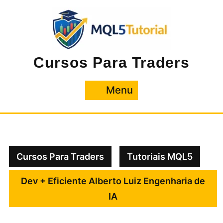
Pular
para
o
conteúdo
Cursos Para Traders
Menu
Menu
Cursos Para Traders
Tutoriais MQL5
Dev + Eficiente Alberto Luiz Engenharia de
IA