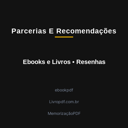
Parcerias E Recomendações
Ebooks e Livros • Resenhas
ebookpdf
Livropdf.com.br
MemorizaçãoPDF