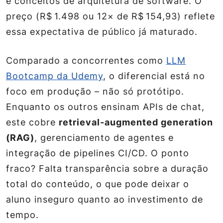
e conceitos de arquitetura de software. O
preço (R$ 1.498 ou 12× de R$ 154,93) reflete
essa expectativa de público já maturado.
Comparado a concorrentes como
LLM
Bootcamp da Udemy
, o diferencial está no
foco em
produção
– não só protótipo.
Enquanto os outros ensinam APIs de chat,
este cobre
retrieval‑augmented generation
(RAG)
, gerenciamento de agentes e
integração de pipelines CI/CD. O ponto
fraco? Falta transparência sobre a duração
total do conteúdo, o que pode deixar o
aluno inseguro quanto ao investimento de
tempo.