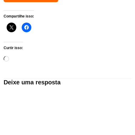
Compartilhe isso:
Curtir isso:
Carregando...
Deixe uma resposta