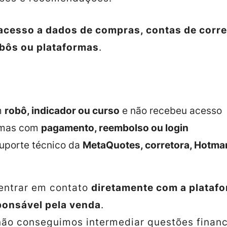
acesso a dados de compras, contas de corre
obôs ou plataformas
.
m
robô, indicador ou curso
e não recebeu acesso
emas com
pagamento, reembolso ou login
suporte técnico da
MetaQuotes, corretora, Hotmar
entrar em contato
diretamente com a plataf
onsável pela venda
.
 não conseguimos intermediar questões financ