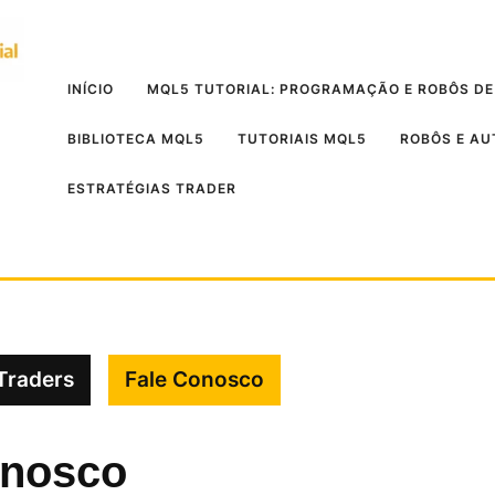
INÍCIO
MQL5 TUTORIAL: PROGRAMAÇÃO E ROBÔS DE
BIBLIOTECA MQL5
TUTORIAIS MQL5
ROBÔS E A
ESTRATÉGIAS TRADER
Traders
Fale Conosco
onosco