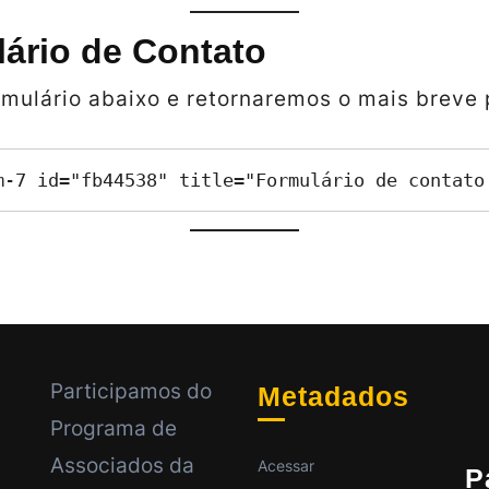
lário de Contato
mulário abaixo e retornaremos o mais breve 
m-7 id="fb44538" title="Formulário de contato
Participamos do
Metadados
Programa de
Associados da
Acessar
P