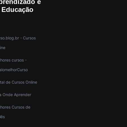
prendizado e
Educação
so.blog.br - Cursos
ine
hores cursos -
alomelhorCurso
tal de Cursos Online
a Onde Aprender
hores Cursos de
lês