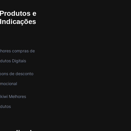
Produtos e
Indicações
lhores compras de
dutos Digitais
pons de desconto
mocional
kiwi Melhores
odutos