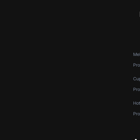
Me
Pro
Cu
Pro
Hot
Pr