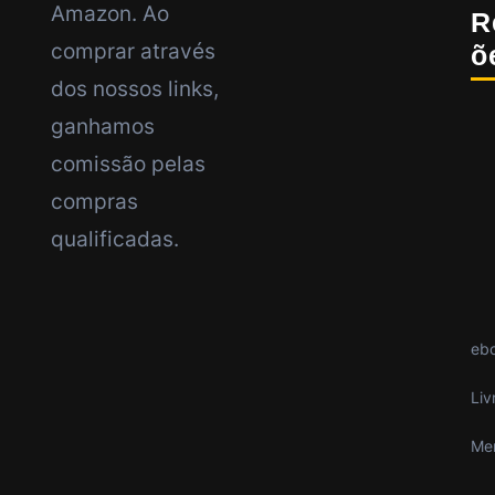
Amazon. Ao
R
comprar através
Õ
dos nossos links,
ganhamos
comissão pelas
compras
qualificadas.
eb
Liv
Me