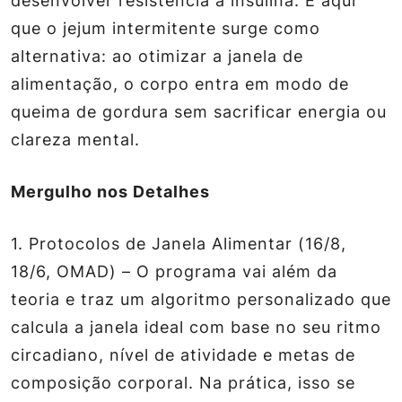
desenvolver resistência à insulina. É aqui
que o
jejum intermitente
surge como
alternativa: ao otimizar a janela de
alimentação, o corpo entra em modo de
queima de gordura sem sacrificar energia ou
clareza mental.
Mergulho nos Detalhes
1.
Protocolos de Janela Alimentar (16/8,
18/6, OMAD)
– O programa vai além da
teoria e traz um algoritmo personalizado que
calcula a janela ideal com base no seu ritmo
circadiano, nível de atividade e metas de
composição corporal. Na prática, isso se