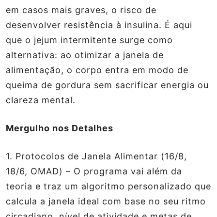
em casos mais graves, o risco de
desenvolver resistência à insulina. É aqui
que o
jejum intermitente
surge como
alternativa: ao otimizar a janela de
alimentação, o corpo entra em modo de
queima de gordura sem sacrificar energia ou
clareza mental.
Mergulho nos Detalhes
1.
Protocolos de Janela Alimentar (16/8,
18/6, OMAD)
– O programa vai além da
teoria e traz um algoritmo personalizado que
calcula a janela ideal com base no seu ritmo
circadiano, nível de atividade e metas de