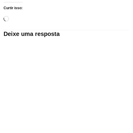
Curtir isso:
Carregando...
Deixe uma resposta