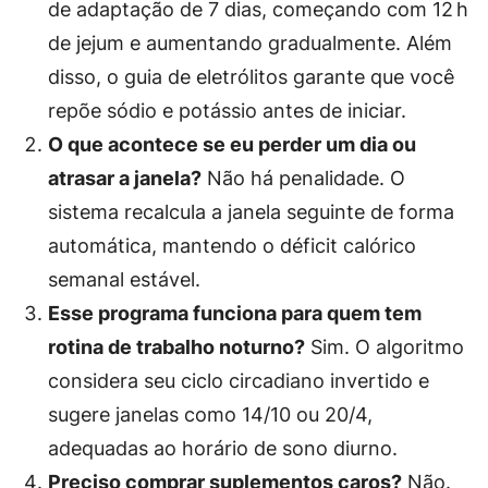
de adaptação de 7 dias, começando com 12 h
de jejum e aumentando gradualmente. Além
disso, o guia de eletrólitos garante que você
repõe sódio e potássio antes de iniciar.
O que acontece se eu perder um dia ou
atrasar a janela?
Não há penalidade. O
sistema recalcula a janela seguinte de forma
automática, mantendo o déficit calórico
semanal estável.
Esse programa funciona para quem tem
rotina de trabalho noturno?
Sim. O algoritmo
considera seu ciclo circadiano invertido e
sugere janelas como 14/10 ou 20/4,
adequadas ao horário de sono diurno.
Preciso comprar suplementos caros?
Não.