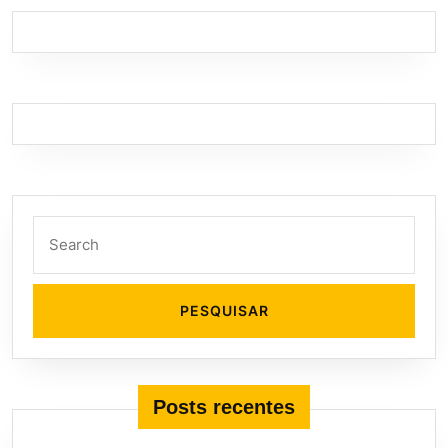
Search
for:
Posts recentes