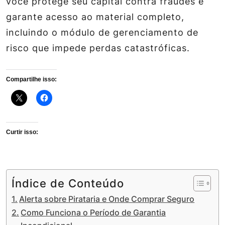
você protege seu capital contra fraudes e
garante acesso ao material completo,
incluindo o módulo de gerenciamento de
risco que impede perdas catastróficas.
Compartilhe isso:
Curtir isso:
Índice de Conteúdo
Alerta sobre Pirataria e Onde Comprar Seguro
Como Funciona o Período de Garantia