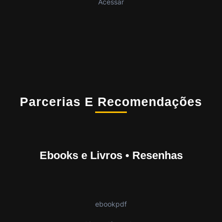
Acessar
Parcerias E Recomendações
Ebooks e Livros • Resenhas
ebookpdf