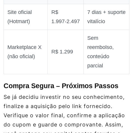
Site oficial
R$
7 dias + suporte
(Hotmart)
1.997‑2.497
vitalício
Sem
Marketplace X
reembolso,
R$ 1.299
(não oficial)
conteúdo
parcial
Compra Segura – Próximos Passos
Se já decidiu investir no seu conhecimento,
finalize a aquisição pelo link fornecido.
Verifique o valor final, confirme a aplicação
do cupom e guarde o comprovante. Assim,