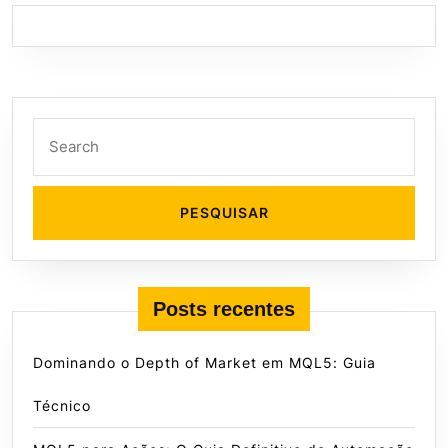
Search
for:
Posts recentes
Dominando o Depth of Market em MQL5: Guia
Técnico