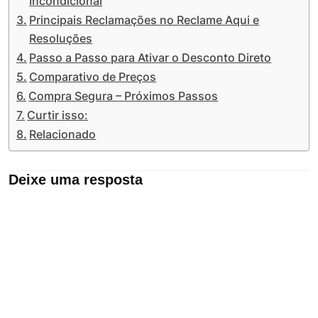
Incondicional
Principais Reclamações no Reclame Aqui e
Resoluções
Passo a Passo para Ativar o Desconto Direto
Comparativo de Preços
Compra Segura – Próximos Passos
Curtir isso:
Relacionado
Deixe uma resposta