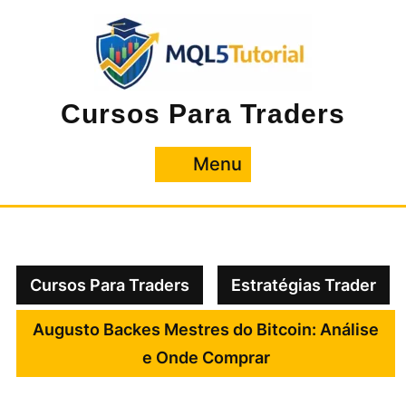
Pular
para
o
conteúdo
Cursos Para Traders
Menu
Menu
Cursos Para Traders
Estratégias Trader
Augusto Backes Mestres do Bitcoin: Análise
e Onde Comprar