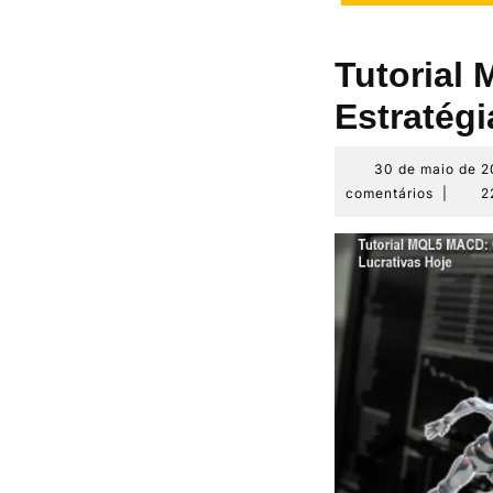
Tutorial
Estratégi
30 de maio de 
comentários
|
2