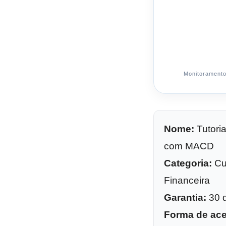
Monitoramento 
Nome:
Tutoria
com MACD
Categoria:
Cu
Financeira
Garantia:
30 d
Forma de ac