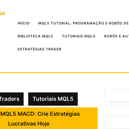
INÍCIO
MQL5 TUTORIAL: PROGRAMAÇÃO E ROBÔS DE
BIBLIOTECA MQL5
TUTORIAIS MQL5
ROBÔS E A
ESTRATÉGIAS TRADER
Traders
Tutoriais MQL5
l MQL5 MACD: Crie Estratégias
Lucrativas Hoje