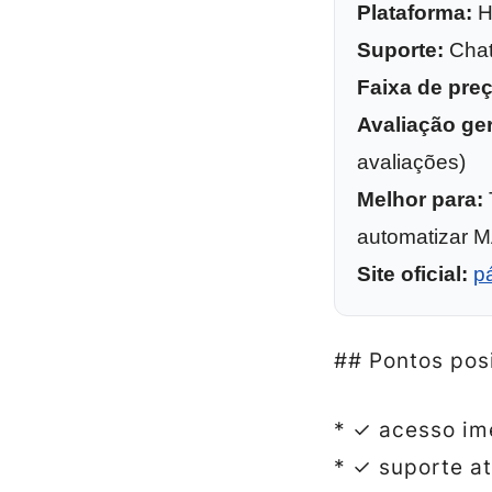
Plataforma:
H
Suporte:
Chat 
Faixa de pre
Avaliação ger
avaliações)
Melhor para:
automatizar 
Site oficial:
pá
## Pontos pos
* ✓ acesso im
* ✓ suporte at