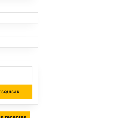
s recentes