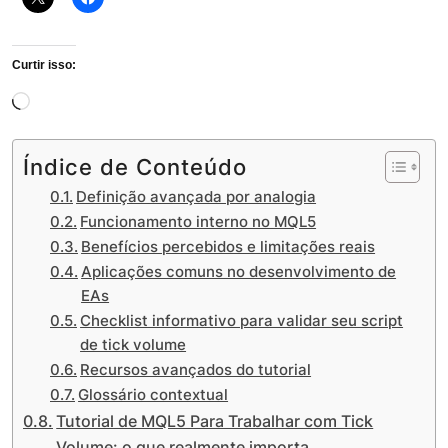
Curtir isso:
Carregando...
Índice de Conteúdo
Definição avançada por analogia
Funcionamento interno no MQL5
Benefícios percebidos e limitações reais
Aplicações comuns no desenvolvimento de
EAs
Checklist informativo para validar seu script
de tick volume
Recursos avançados do tutorial
Glossário contextual
Tutorial de MQL5 Para Trabalhar com Tick
Volume: o que realmente importa