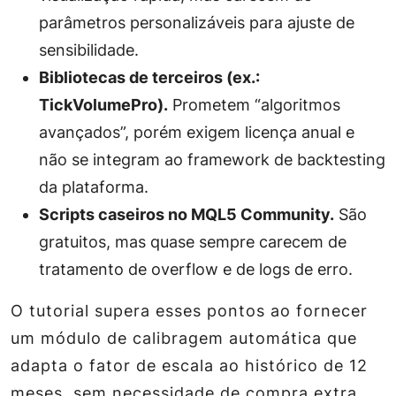
parâmetros personalizáveis para ajuste de
sensibilidade.
Bibliotecas de terceiros (ex.:
TickVolumePro).
Prometem “algoritmos
avançados”, porém exigem licença anual e
não se integram ao framework de backtesting
da plataforma.
Scripts caseiros no MQL5 Community.
São
gratuitos, mas quase sempre carecem de
tratamento de overflow e de logs de erro.
O tutorial supera esses pontos ao fornecer
um módulo de calibragem automática que
adapta o fator de escala ao histórico de 12
meses, sem necessidade de compra extra.