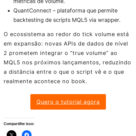
métricas de volume.
QuantConnect – plataforma que permite
backtesting de scripts MQL5 via wrapper.
O ecossistema ao redor do tick volume está
em expansão: novas APIs de dados de nível
2 prometem integrar o “true volume” ao
MQL5 nos próximos lançamentos, reduzindo
a distância entre o que o script vê e o que
realmente acontece no book.
Quero o tutorial agora
Compartilhe isso: