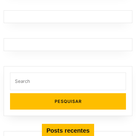
Search
for:
Posts recentes