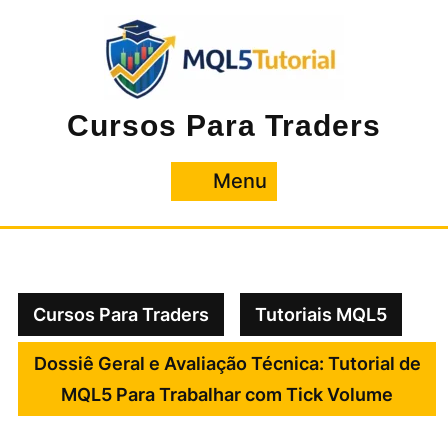
Pular
para
o
conteúdo
Cursos Para Traders
Menu
Menu
Cursos Para Traders
Tutoriais MQL5
Dossiê Geral e Avaliação Técnica: Tutorial de
MQL5 Para Trabalhar com Tick Volume