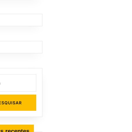
s recentes