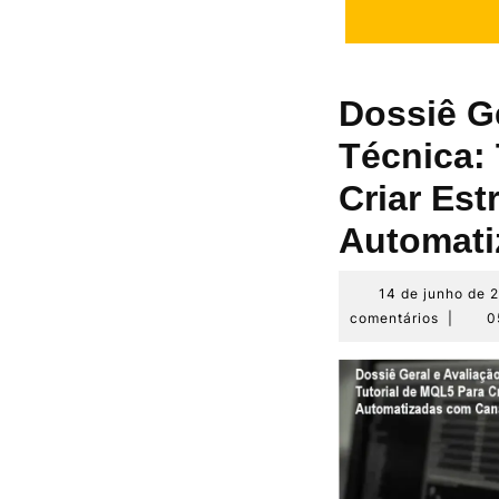
Dossiê Ge
Técnica:
Criar Est
Automati
14 de junho de 
comentários
|
0