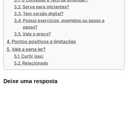
O conteúdo é fácil de entender?
Serve para iniciantes?
Tem versão digital?
Possui exercícios, exemplos ou passo a
passo?
Vale o preço?
Pontos positivos e limitações
Vale a pena ler?
Curtir isso:
Relacionado
Deixe uma resposta