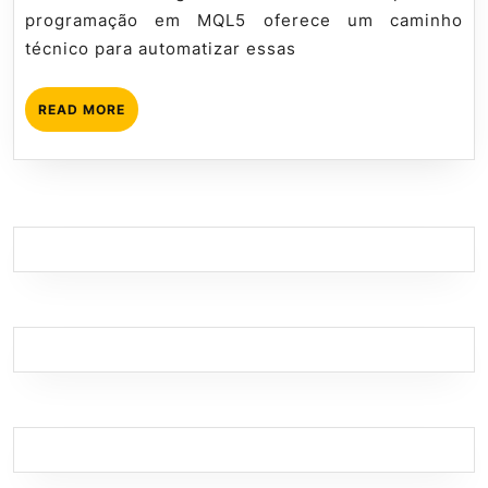
programação em MQL5 oferece um caminho
técnico para automatizar essas
READ
READ MORE
MORE