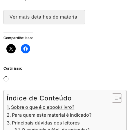
Ver mais detalhes do material
Compartilhe isso:
Curtir isso:
Carregando...
Índice de Conteúdo
Sobre o que é o ebook/livro?
Para quem este material é indicado?
Principais dúvidas dos leitores