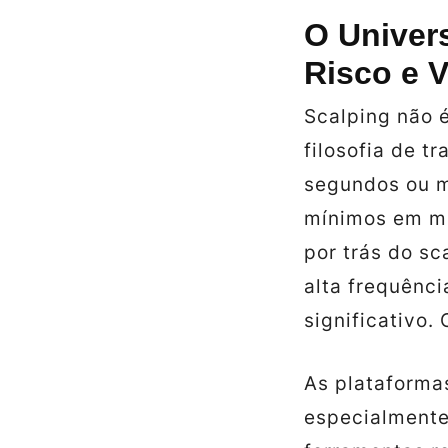
O Univer
Risco e 
Scalping não 
filosofia de t
segundos ou m
mínimos em mú
por trás do sc
alta frequênci
significativo.
As plataforma
especialmente