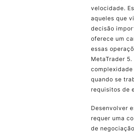
velocidade. Es
aqueles que v
decisão impo
oferece um ca
essas operaçõ
MetaTrader 5.
complexidade
quando se tra
requisitos de
Desenvolver es
requer uma c
de negociação