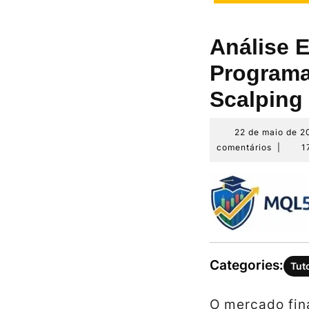
Análise E
Programa
Scalping
22 de maio de 2
comentários
|
1
Categories:
Tut
O mercado fin