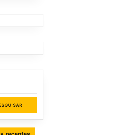
s recentes