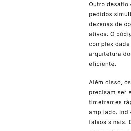
Outro desafio
pedidos simul
dezenas de op
ativos. O códi
complexidade 
arquitetura do
eficiente.
Além disso, os
precisam ser 
timeframes rá
ampliado. Ind
falsos sinais.