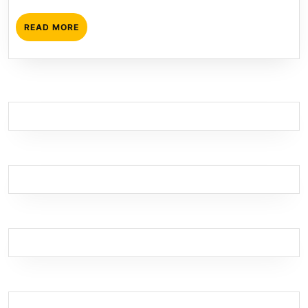
READ
READ MORE
MORE