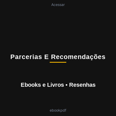
Acessar
Parcerias E Recomendações
Ebooks e Livros • Resenhas
ebookpdf