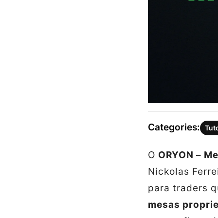
Categories:
Tut
O
ORYON – Mes
Nickolas Ferre
para traders 
mesas proprie