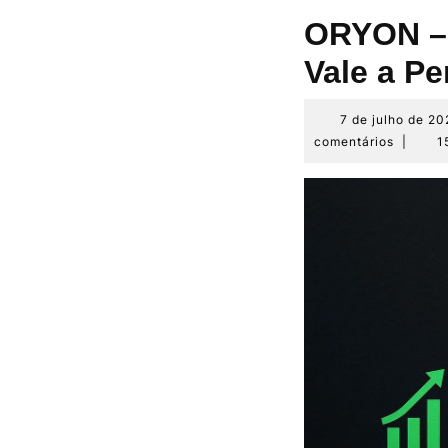
ORYON – 
Vale a P
7 de julho de 20
comentários
|
1