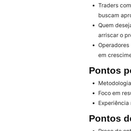
Traders com
buscam apro
Quem deseja
arriscar o pr
Operadores
em crescimen
Pontos p
Metodologia 
Foco em res
Experiência 
Pontos d