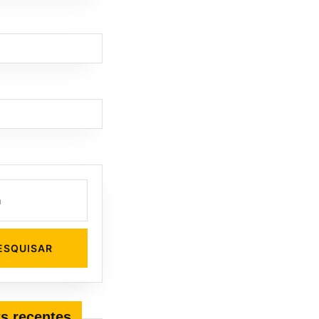
s recentes