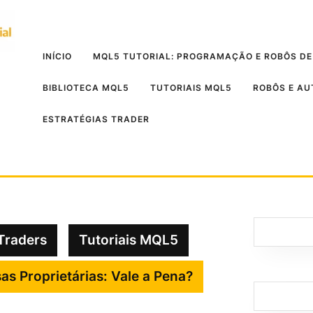
INÍCIO
MQL5 TUTORIAL: PROGRAMAÇÃO E ROBÔS DE
BIBLIOTECA MQL5
TUTORIAIS MQL5
ROBÔS E A
ESTRATÉGIAS TRADER
Traders
Tutoriais MQL5
s Proprietárias: Vale a Pena?