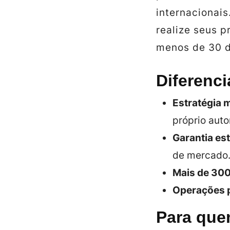
internacionais
realize seus p
menos de 30 d
Diferenci
Estratégia 
próprio auto
Garantia est
de mercado
Mais de 300
Operações p
Para que