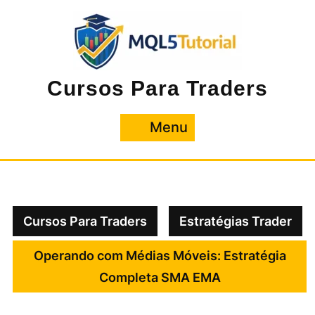
Pular
para
o
conteúdo
Cursos Para Traders
Menu
Menu
Cursos Para Traders
Estratégias Trader
Operando com Médias Móveis: Estratégia
Completa SMA EMA