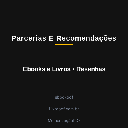
Parcerias E Recomendações
Ebooks e Livros • Resenhas
ebookpdf
Livropdf.com.br
MemorizaçãoPDF