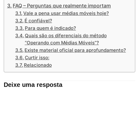
FAQ – Perguntas que realmente importam
Vale a pena usar médias móveis hoje?
É confiável?
Para quem é indicado?
Quais são os diferenciais do método
“Operando com Médias Móveis”?
Existe material oficial para aprofundamento?
Curtir isso:
Relacionado
Deixe uma resposta