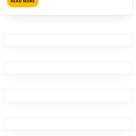
READ
READ MORE
Preço
MORE