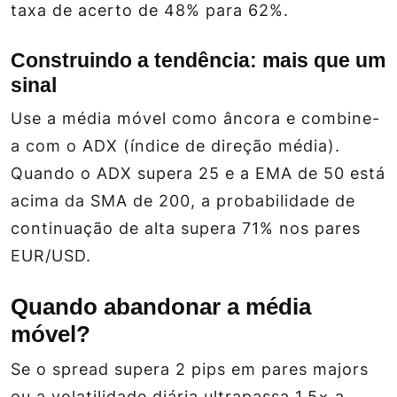
taxa de acerto de 48% para 62%.
Construindo a tendência: mais que um
sinal
Use a média móvel como âncora e combine-
a com o ADX (índice de direção média).
Quando o ADX supera 25 e a EMA de 50 está
acima da SMA de 200, a probabilidade de
continuação de alta supera 71% nos pares
EUR/USD.
Quando abandonar a média
móvel?
Se o spread supera 2 pips em pares majors
ou a volatilidade diária ultrapassa 1.5× a