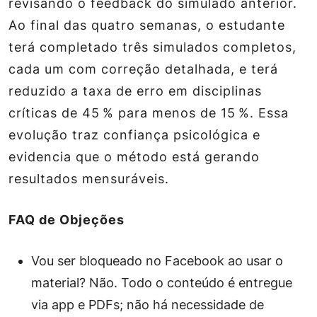
revisando o feedback do simulado anterior.
Ao final das quatro semanas, o estudante
terá completado três simulados completos,
cada um com correção detalhada, e terá
reduzido a taxa de erro em disciplinas
críticas de 45 % para menos de 15 %. Essa
evolução traz confiança psicológica e
evidencia que o método está gerando
resultados mensuráveis.
FAQ de Objeções
Vou ser bloqueado no Facebook ao usar o
material?
Não. Todo o conteúdo é entregue
via app e PDFs; não há necessidade de