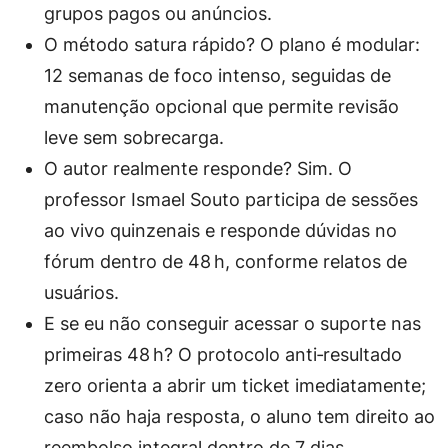
grupos pagos ou anúncios.
O método satura rápido?
O plano é modular:
12 semanas de foco intenso, seguidas de
manutenção opcional que permite revisão
leve sem sobrecarga.
O autor realmente responde?
Sim. O
professor Ismael Souto participa de sessões
ao vivo quinzenais e responde dúvidas no
fórum dentro de 48 h, conforme relatos de
usuários.
E se eu não conseguir acessar o suporte nas
primeiras 48 h?
O protocolo anti‑resultado
zero orienta a abrir um ticket imediatamente;
caso não haja resposta, o aluno tem direito ao
reembolso integral dentro de 7 dias.