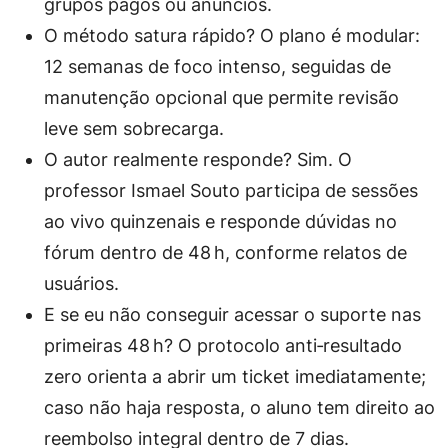
grupos pagos ou anúncios.
O método satura rápido?
O plano é modular:
12 semanas de foco intenso, seguidas de
manutenção opcional que permite revisão
leve sem sobrecarga.
O autor realmente responde?
Sim. O
professor Ismael Souto participa de sessões
ao vivo quinzenais e responde dúvidas no
fórum dentro de 48 h, conforme relatos de
usuários.
E se eu não conseguir acessar o suporte nas
primeiras 48 h?
O protocolo anti‑resultado
zero orienta a abrir um ticket imediatamente;
caso não haja resposta, o aluno tem direito ao
reembolso integral dentro de 7 dias.