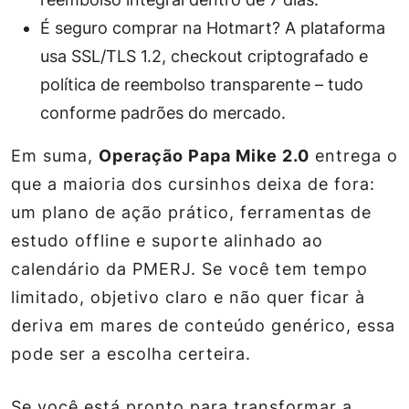
É seguro comprar na Hotmart?
A plataforma
usa SSL/TLS 1.2, checkout criptografado e
política de reembolso transparente – tudo
conforme padrões do mercado.
Em suma,
Operação Papa Mike 2.0
entrega o
que a maioria dos cursinhos deixa de fora:
um plano de ação prático, ferramentas de
estudo offline e suporte alinhado ao
calendário da PMERJ. Se você tem tempo
limitado, objetivo claro e não quer ficar à
deriva em mares de conteúdo genérico, essa
pode ser a escolha certeira.
Se você está pronto para transformar a