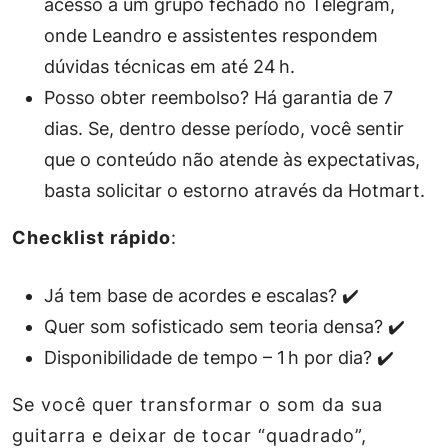
acesso a um grupo fechado no Telegram,
onde Leandro e assistentes respondem
dúvidas técnicas em até 24 h.
Posso obter reembolso?
Há garantia de 7
dias. Se, dentro desse período, você sentir
que o conteúdo não atende às expectativas,
basta solicitar o estorno através da Hotmart.
Checklist rápido
:
Já tem base de acordes e escalas? ✔️
Quer som sofisticado sem teoria densa? ✔️
Disponibilidade de tempo – 1 h por dia? ✔️
Se você quer transformar o som da sua
guitarra e deixar de tocar “quadrado”,