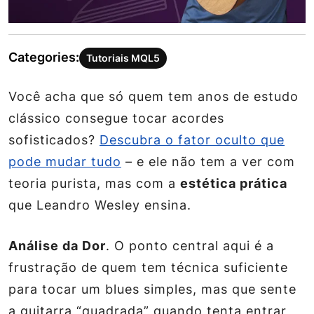
Categories:
Tutoriais MQL5
Você acha que só quem tem anos de estudo
clássico consegue tocar acordes
sofisticados?
Descubra o fator oculto que
pode mudar tudo
– e ele não tem a ver com
teoria purista, mas com a
estética prática
que Leandro Wesley ensina.
Análise da Dor
. O ponto central aqui é a
frustração de quem tem técnica suficiente
para tocar um blues simples, mas que sente
a guitarra “quadrada” quando tenta entrar