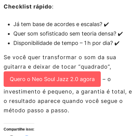
Checklist rápido
:
Já tem base de acordes e escalas? ✔️
Quer som sofisticado sem teoria densa? ✔️
Disponibilidade de tempo – 1 h por dia? ✔️
Se você quer transformar o som da sua
guitarra e deixar de tocar “quadrado”,
Quero o Neo Soul Jazz 2.0 agora
– o
investimento é pequeno, a garantia é total, e
o resultado aparece quando você segue o
método passo a passo.
Compartilhe isso: