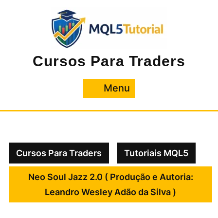
Pular
para
o
conteúdo
Cursos Para Traders
Menu
Menu
Cursos Para Traders
Tutoriais MQL5
Neo Soul Jazz 2.0 ( Produção e Autoria:
Leandro Wesley Adão da Silva )