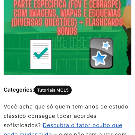
Categories:
Tutoriais MQL5
Você acha que só quem tem anos de estudo
clássico consegue tocar acordes
sofisticados?
Descubra o fator oculto que
pode mudar tudo
– e ele não tem a ver com