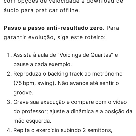
com opções de velocidade e download de
áudio para praticar offline.
Passo a passo anti‑resultado zero
. Para
garantir evolução, siga este roteiro:
Assista à aula de “Voicings de Quartas” e
pause a cada exemplo.
Reproduza o backing track ao metrônomo
(75 bpm, swing). Não avance até sentir o
groove.
Grave sua execução e compare com o vídeo
do professor; ajuste a dinâmica e a posição da
mão esquerda.
Repita o exercício subindo 2 semitons,