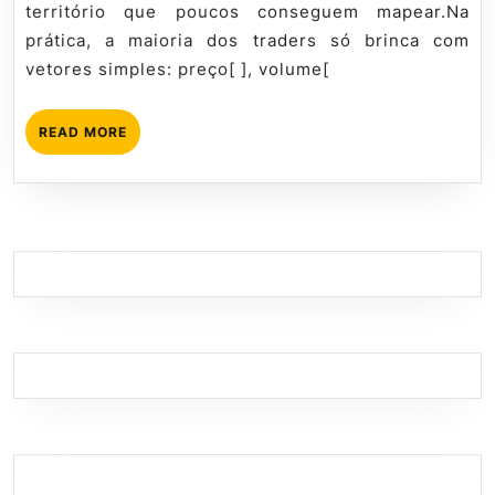
território que poucos conseguem mapear.Na
Prático
prática, a maioria dos traders só brinca com
vetores simples: preço[ ], volume[
READ
READ MORE
MORE