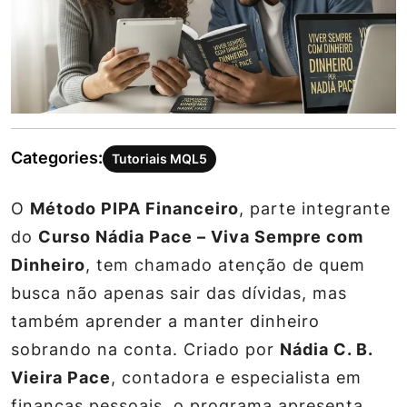
Categories:
Tutoriais MQL5
O
Método PIPA Financeiro
, parte integrante
do
Curso Nádia Pace – Viva Sempre com
Dinheiro
, tem chamado atenção de quem
busca não apenas sair das dívidas, mas
também aprender a manter dinheiro
sobrando na conta. Criado por
Nádia C. B.
Vieira Pace
, contadora e especialista em
finanças pessoais, o programa apresenta