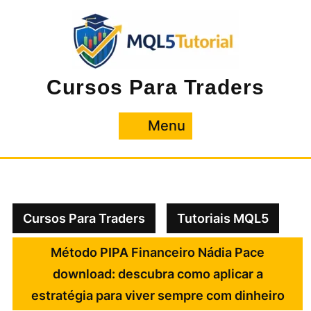
Pular
para
o
conteúdo
Cursos Para Traders
Menu
Menu
Cursos Para Traders
Tutoriais MQL5
Método PIPA Financeiro Nádia Pace
download: descubra como aplicar a
estratégia para viver sempre com dinheiro