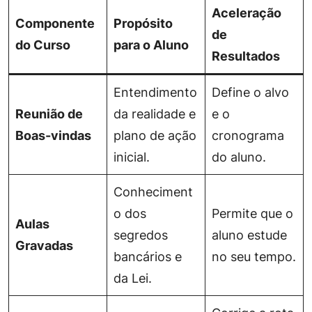
Aceleração
Componente
Propósito
de
do Curso
para o Aluno
Resultados
Entendimento
Define o alvo
Reunião de
da realidade e
e o
Boas-vindas
plano de ação
cronograma
inicial.
do aluno.
Conheciment
o dos
Permite que o
Aulas
segredos
aluno estude
Gravadas
bancários e
no seu tempo.
da Lei.