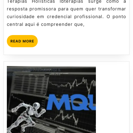
Terapias Holísticas Ibterapias surge como a
resposta promissora para quem quer transformar
curiosidade em credencial profissional. O ponto
central aqui é compreender que,
READ
READ MORE
MORE