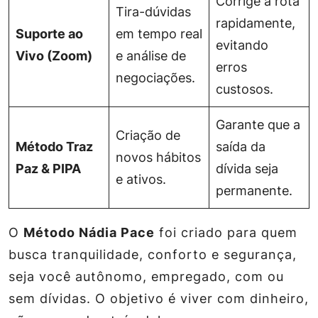
Corrige a rota
Tira-dúvidas
rapidamente,
Suporte ao
em tempo real
evitando
Vivo (Zoom)
e análise de
erros
negociações.
custosos.
Garante que a
Criação de
Método Traz
saída da
novos hábitos
Paz & PIPA
dívida seja
e ativos.
permanente.
O
Método Nádia Pace
foi criado para quem
busca tranquilidade, conforto e segurança,
seja você autônomo, empregado, com ou
sem dívidas. O objetivo é viver com dinheiro,