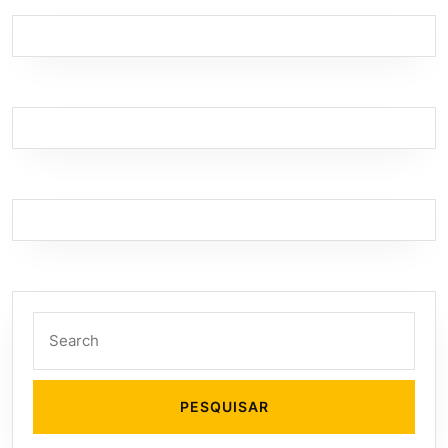
Search
for: