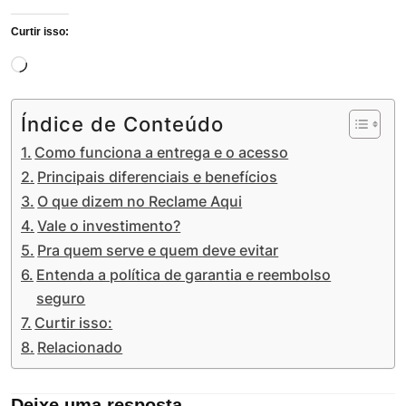
Curtir isso:
Carregando...
Índice de Conteúdo
Como funciona a entrega e o acesso
Principais diferenciais e benefícios
O que dizem no Reclame Aqui
Vale o investimento?
Pra quem serve e quem deve evitar
Entenda a política de garantia e reembolso
seguro
Curtir isso:
Relacionado
Deixe uma resposta