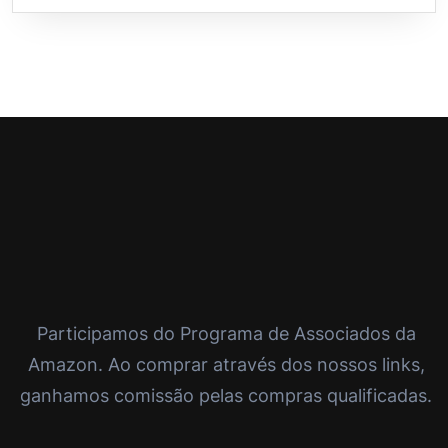
Participamos do Programa de Associados da
Amazon. Ao comprar através dos nossos links,
ganhamos comissão pelas compras qualificadas.