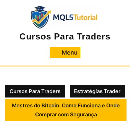
Pular
para
o
conteúdo
Cursos Para Traders
Menu
Menu
Cursos Para Traders
Estratégias Trader
Mestres do Bitcoin: Como Funciona e Onde
Comprar com Segurança