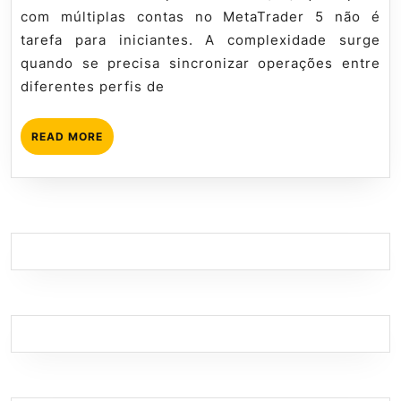
Expert
com múltiplas contas no MetaTrader 5 não é
Advisor
tarefa para iniciantes. A complexidade surge
Multicontas
quando se precisa sincronizar operações entre
diferentes perfis de
READ
READ MORE
MORE