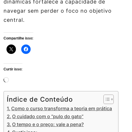
dinâmicas fortalece a capacidade de
navegar sem perder o foco no objetivo
central.
Compartilhe isso:
Curtir isso:
Carregando...
Índice de Conteúdo
Como o curso transforma a teoria em prática
O cuidado com o “pulo do gato”
O tempo e o preço: vale a pena?