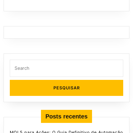
Search
for:
Posts recentes
MQL5 para Ações: O Guia Definitivo de Automação