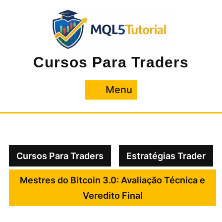
Pular
para
o
conteúdo
Cursos Para Traders
Menu
Menu
Cursos Para Traders
Estratégias Trader
Mestres do Bitcoin 3.0: Avaliação Técnica e
Veredito Final