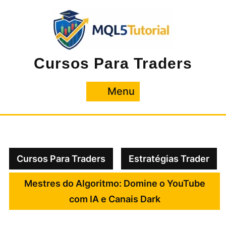
Pular
para
o
conteúdo
Cursos Para Traders
Menu
Menu
Cursos Para Traders
Estratégias Trader
Mestres do Algoritmo: Domine o YouTube
com IA e Canais Dark