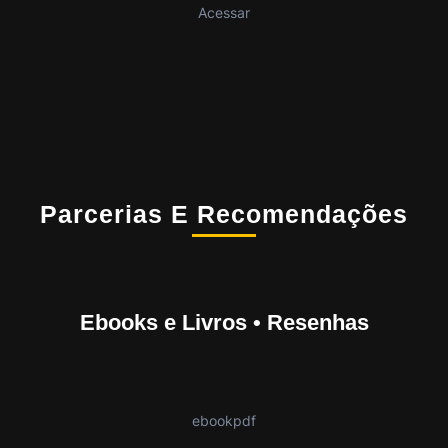
Acessar
Parcerias E Recomendações
Ebooks e Livros • Resenhas
ebookpdf