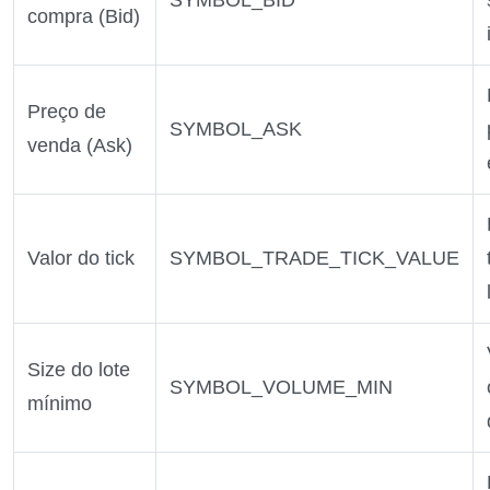
SYMBOL_BID
compra (Bid)
Preço de
SYMBOL_ASK
venda (Ask)
Valor do tick
SYMBOL_TRADE_TICK_VALUE
Size do lote
SYMBOL_VOLUME_MIN
mínimo