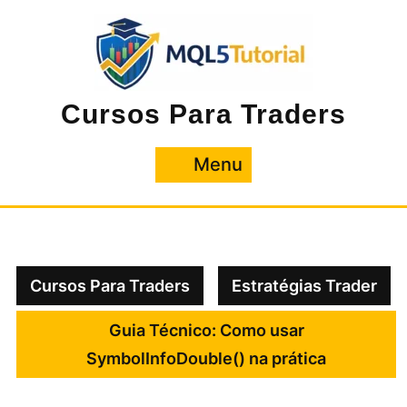
Pular
para
o
conteúdo
Cursos Para Traders
Menu
Menu
Cursos Para Traders
Estratégias Trader
Guia Técnico: Como usar
SymbolInfoDouble() na prática