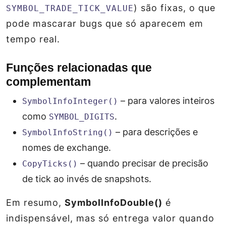
) são fixas, o que
SYMBOL_TRADE_TICK_VALUE
pode mascarar bugs que só aparecem em
tempo real.
Funções relacionadas que
complementam
– para valores inteiros
SymbolInfoInteger()
como
.
SYMBOL_DIGITS
– para descrições e
SymbolInfoString()
nomes de exchange.
– quando precisar de precisão
CopyTicks()
de tick ao invés de snapshots.
Em resumo,
SymbolInfoDouble()
é
indispensável, mas só entrega valor quando