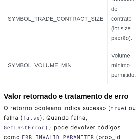
do
SYMBOL_TRADE_CONTRACT_SIZE
contrato
(lot size
padrão).
Volume
SYMBOL_VOLUME_MIN
mínimo
permitido.
Valor retornado e tratamento de erro
O retorno booleano indica sucesso (
) ou
true
falha (
). Quando falha,
false
pode devolver códigos
GetLastError()
como
(prop_id
ERR_INVALID_PARAMETER