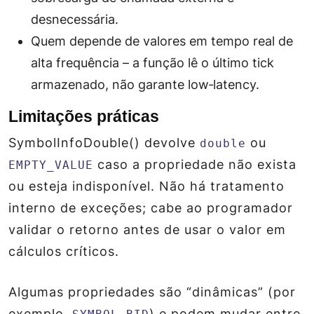
desnecessária.
Quem depende de valores em tempo real de
alta frequência – a função lê o último tick
armazenado, não garante low‑latency.
Limitações práticas
SymbolInfoDouble() devolve
ou
double
caso a propriedade não exista
EMPTY_VALUE
ou esteja indisponível. Não há tratamento
interno de exceções; cabe ao programador
validar o retorno antes de usar o valor em
cálculos críticos.
Algumas propriedades são “dinâmicas” (por
exemplo,
) e podem mudar entre