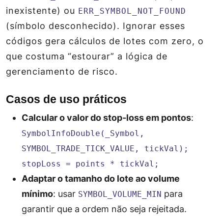
inexistente) ou
ERR_SYMBOL_NOT_FOUND
(símbolo desconhecido). Ignorar esses
códigos gera cálculos de lotes com zero, o
que costuma “estourar” a lógica de
gerenciamento de risco.
Casos de uso práticos
Calcular o valor do stop‑loss em pontos
:
SymbolInfoDouble(_Symbol,
SYMBOL_TRADE_TICK_VALUE, tickVal);
stopLoss = points * tickVal;
Adaptar o tamanho do lote ao volume
mínimo
: usar
para
SYMBOL_VOLUME_MIN
garantir que a ordem não seja rejeitada.