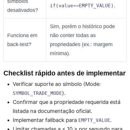
símbolos
.
if(value==EMPTY_VALUE)
desativados?
Sim, porém o histórico pode
Funciona em
não conter todas as
back‑test?
propriedades (ex.: margem
mínima).
Checklist rápido antes de implementar
Verificar suporte ao símbolo (Mode:
).
SYMBOL_TRADE_MODE
Confirmar que a propriedade requerida está
listada na documentação oficial.
Implementar fallback para
.
EMPTY_VALUE
Limitar chamadas a < 10 > por segundo para