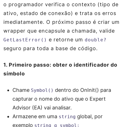
o programador verifica o contexto (tipo de
ativo, estado de conexão) e trata os erros
imediatamente. O próximo passo é criar um
wrapper que encapsule a chamada, valide
e retorne um
GetLastError()
double?
seguro para toda a base de código.
1. Primeiro passo: obter o identificador do
símbolo
Chame
dentro do
OnInit()
para
Symbol()
capturar o nome do ativo que o Expert
Advisor (EA) vai analisar.
Armazene em uma
global, por
string
exemplo
string g_symbol;