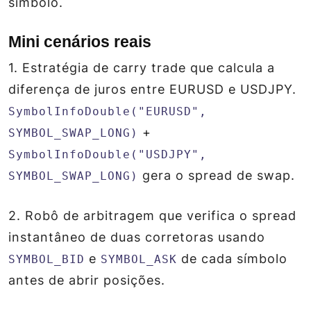
símbolo.
Mini cenários reais
1. Estratégia de carry trade que calcula a
diferença de juros entre EURUSD e USDJPY.
SymbolInfoDouble("EURUSD",
+
SYMBOL_SWAP_LONG)
SymbolInfoDouble("USDJPY",
gera o spread de swap.
SYMBOL_SWAP_LONG)
2. Robô de arbitragem que verifica o spread
instantâneo de duas corretoras usando
e
de cada símbolo
SYMBOL_BID
SYMBOL_ASK
antes de abrir posições.