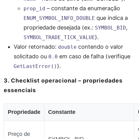
– constante da enumeração
prop_id
que indica a
ENUM_SYMBOL_INFO_DOUBLE
propriedade desejada (ex.:
,
SYMBOL_BID
).
SYMBOL_TRADE_TICK_VALUE
Valor retornado:
contendo o valor
double
solicitado ou
em caso de falha (verifique
0.0
).
GetLastError()
3. Checklist operacional – propriedades
essenciais
Propriedade
Constante
Preço de