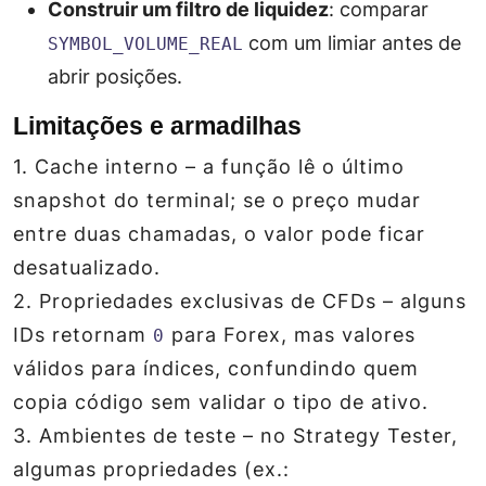
Construir um filtro de liquidez
: comparar
com um limiar antes de
SYMBOL_VOLUME_REAL
abrir posições.
Limitações e armadilhas
1.
Cache interno
– a função lê o último
snapshot do terminal; se o preço mudar
entre duas chamadas, o valor pode ficar
desatualizado.
2.
Propriedades exclusivas de CFDs
– alguns
IDs retornam
para Forex, mas valores
0
válidos para índices, confundindo quem
copia código sem validar o tipo de ativo.
3.
Ambientes de teste
– no Strategy Tester,
algumas propriedades (ex.: