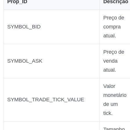
Prop_ID
Descrição
Preço de
SYMBOL_BID
compra
atual.
Preço de
SYMBOL_ASK
venda
atual.
Valor
monetário
SYMBOL_TRADE_TICK_VALUE
de um
tick.
Tamanho