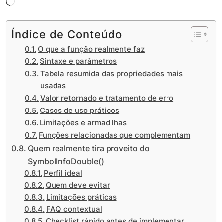
Carregando...
Índice de Conteúdo
O que a função realmente faz
Sintaxe e parâmetros
Tabela resumida das propriedades mais
usadas
Valor retornado e tratamento de erro
Casos de uso práticos
Limitações e armadilhas
Funções relacionadas que complementam
Quem realmente tira proveito do
SymbolInfoDouble()
Perfil ideal
Quem deve evitar
Limitações práticas
FAQ contextual
Checklist rápido antes de implementar