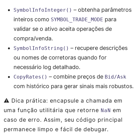
– obtenha parâmetros
SymbolInfoInteger()
inteiros como
para
SYMBOL_TRADE_MODE
validar se o ativo aceita operações de
compra/venda.
– recupere descrições
SymbolInfoString()
ou nomes de corretoras quando for
necessário log detalhado.
– combine preços de
CopyRates()
Bid/Ask
com histórico para gerar sinais mais robustos.
⚠️ Dica prática: encapsule a chamada em
uma função utilitária que retorne
em
NaN
caso de erro. Assim, seu código principal
permanece limpo e fácil de debugar.