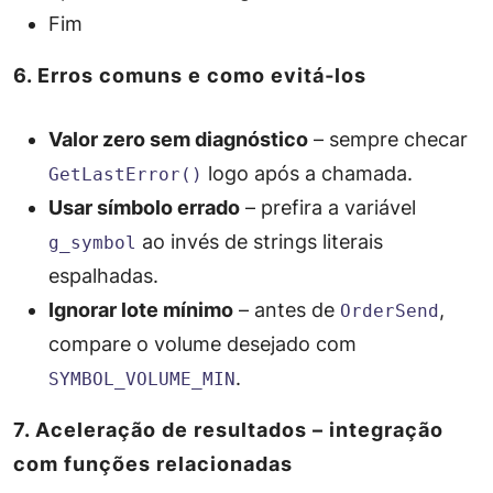
Fim
6. Erros comuns e como evitá‑los
Valor zero sem diagnóstico
– sempre checar
logo após a chamada.
GetLastError()
Usar símbolo errado
– prefira a variável
ao invés de strings literais
g_symbol
espalhadas.
Ignorar lote mínimo
– antes de
,
OrderSend
compare o volume desejado com
.
SYMBOL_VOLUME_MIN
7. Aceleração de resultados – integração
com funções relacionadas