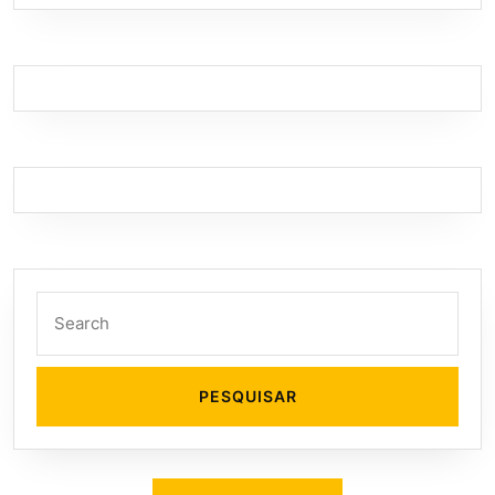
Search
for: