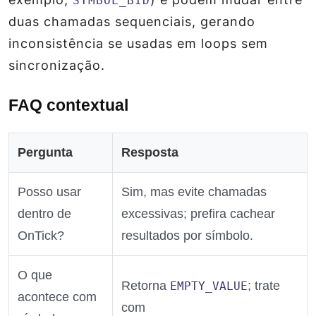
SYMBOL_BID
duas chamadas sequenciais, gerando
inconsistência se usadas em loops sem
sincronização.
FAQ contextual
Pergunta
Resposta
Posso usar
Sim, mas evite chamadas
dentro de
excessivas; prefira cachear
OnTick?
resultados por símbolo.
O que
Retorna
; trate
EMPTY_VALUE
acontece com
com