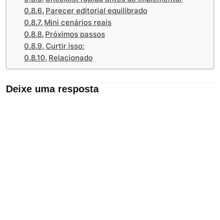
Parecer editorial equilibrado
Mini cenários reais
Próximos passos
Curtir isso:
Relacionado
Deixe uma resposta