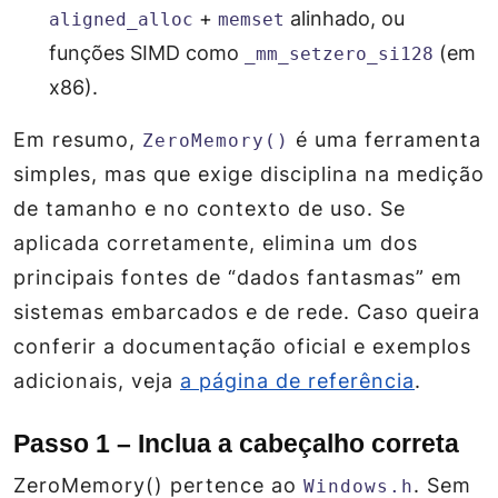
+
alinhado, ou
aligned_alloc
memset
funções SIMD como
(em
_mm_setzero_si128
x86).
Em resumo,
é uma ferramenta
ZeroMemory()
simples, mas que exige disciplina na medição
de tamanho e no contexto de uso. Se
aplicada corretamente, elimina um dos
principais fontes de “dados fantasmas” em
sistemas embarcados e de rede. Caso queira
conferir a documentação oficial e exemplos
adicionais, veja
a página de referência
.
Passo 1 – Inclua a cabeçalho correta
ZeroMemory() pertence ao
. Sem
Windows.h