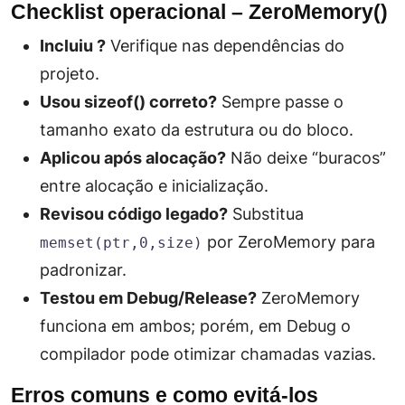
Checklist operacional – ZeroMemory()
Incluiu
?
Verifique nas dependências do
projeto.
Usou sizeof() correto?
Sempre passe o
tamanho exato da estrutura ou do bloco.
Aplicou após alocação?
Não deixe “buracos”
entre alocação e inicialização.
Revisou código legado?
Substitua
por ZeroMemory para
memset(ptr,0,size)
padronizar.
Testou em Debug/Release?
ZeroMemory
funciona em ambos; porém, em Debug o
compilador pode otimizar chamadas vazias.
Erros comuns e como evitá‑los