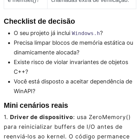
e memset()?
chamadas extra de verificação.
Checklist de decisão
O seu projeto já inclui
?
Windows.h
Precisa limpar blocos de memória estática ou
dinamicamente alocada?
Existe risco de violar invariantes de objetos
C++?
Você está disposto a aceitar dependência de
WinAPI?
Mini cenários reais
1.
Driver de dispositivo
: usa ZeroMemory()
para reinicializar buffers de I/O antes de
reenviá‑los ao kernel. O código permanece