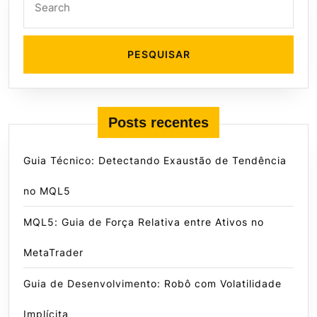
for:
Posts recentes
Guia Técnico: Detectando Exaustão de Tendência
no MQL5
MQL5: Guia de Força Relativa entre Ativos no
MetaTrader
Guia de Desenvolvimento: Robô com Volatilidade
Implícita