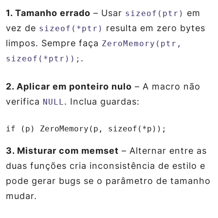
1. Tamanho errado
– Usar
em
sizeof(ptr)
vez de
resulta em zero bytes
sizeof(*ptr)
limpos. Sempre faça
ZeroMemory(ptr,
.
sizeof(*ptr));
2. Aplicar em ponteiro nulo
– A macro não
verifica
. Inclua guardas:
NULL
if (p) ZeroMemory(p, sizeof(*p));
3. Misturar com memset
– Alternar entre as
duas funções cria inconsistência de estilo e
pode gerar bugs se o parâmetro de tamanho
mudar.