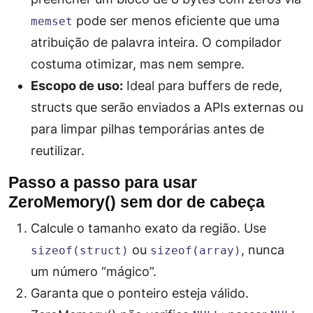
pode ser menos eficiente que uma
memset
atribuição de palavra inteira. O compilador
costuma otimizar, mas nem sempre.
Escopo de uso:
Ideal para buffers de rede,
structs que serão enviados a APIs externas ou
para limpar pilhas temporárias antes de
reutilizar.
Passo a passo para usar
ZeroMemory() sem dor de cabeça
Calcule o tamanho exato da região. Use
ou
, nunca
sizeof(struct)
sizeof(array)
um número “mágico”.
Garanta que o ponteiro esteja válido.