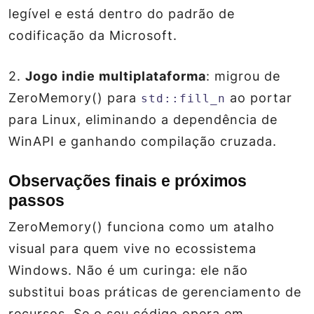
legível e está dentro do padrão de
codificação da Microsoft.
2.
Jogo indie multiplataforma
: migrou de
ZeroMemory() para
ao portar
std::fill_n
para Linux, eliminando a dependência de
WinAPI e ganhando compilação cruzada.
Observações finais e próximos
passos
ZeroMemory() funciona como um atalho
visual para quem vive no ecossistema
Windows. Não é um curinga: ele não
substitui boas práticas de gerenciamento de
recursos. Se o seu código opera em