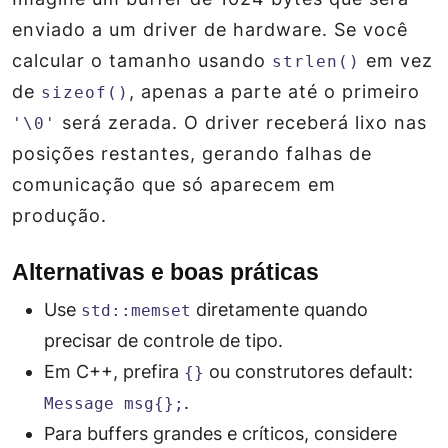
enviado a um driver de hardware. Se você
calcular o tamanho usando
em vez
strlen()
de
, apenas a parte até o primeiro
sizeof()
será zerada. O driver receberá lixo nas
'\0'
posições restantes, gerando falhas de
comunicação que só aparecem em
produção.
Alternativas e boas práticas
Use
diretamente quando
std::memset
precisar de controle de tipo.
Em C++, prefira
ou construtores default:
{}
.
Message msg{};
Para buffers grandes e críticos, considere