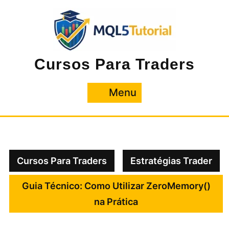
Pular
para
o
conteúdo
Cursos Para Traders
Menu
Menu
Cursos Para Traders
Estratégias Trader
Guia Técnico: Como Utilizar ZeroMemory()
na Prática