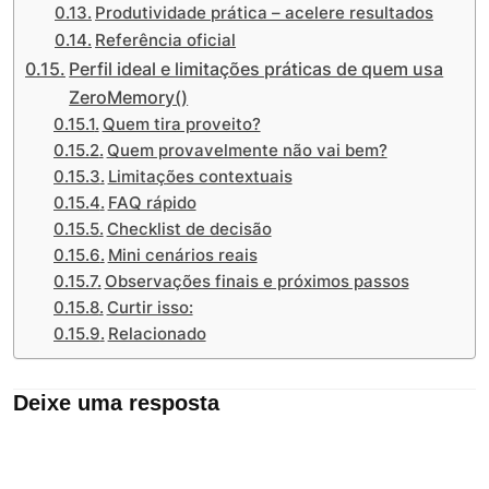
Produtividade prática – acelere resultados
Referência oficial
Perfil ideal e limitações práticas de quem usa
ZeroMemory()
Quem tira proveito?
Quem provavelmente não vai bem?
Limitações contextuais
FAQ rápido
Checklist de decisão
Mini cenários reais
Observações finais e próximos passos
Curtir isso:
Relacionado
Deixe uma resposta