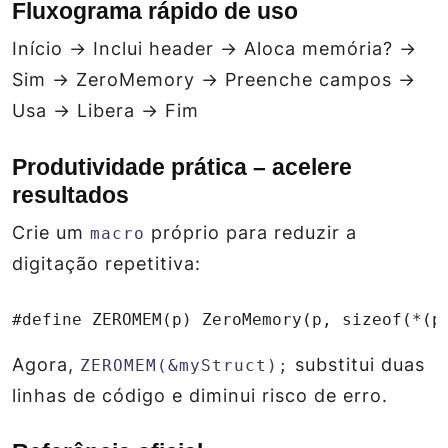
Fluxograma rápido de uso
Início → Inclui header → Aloca memória? →
Sim → ZeroMemory → Preenche campos →
Usa → Libera → Fim
Produtividade prática – acelere
resultados
Crie um
próprio para reduzir a
macro
digitação repetitiva:
#define ZEROMEM(p) ZeroMemory(p, sizeof(*(p
Agora,
substitui duas
ZEROMEM(&myStruct);
linhas de código e diminui risco de erro.