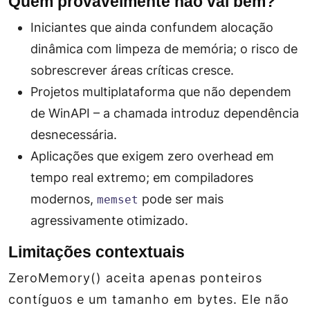
Quem provavelmente não vai bem?
Iniciantes que ainda confundem alocação
dinâmica com limpeza de memória; o risco de
sobrescrever áreas críticas cresce.
Projetos multiplataforma que não dependem
de WinAPI – a chamada introduz dependência
desnecessária.
Aplicações que exigem zero overhead em
tempo real extremo; em compiladores
modernos,
pode ser mais
memset
agressivamente otimizado.
Limitações contextuais
ZeroMemory() aceita apenas ponteiros
contíguos e um tamanho em bytes. Ele não