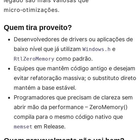
legado são mais valiosas que
micro‑otimizações.
Quem tira proveito?
Desenvolvedores de drivers ou aplicações de
baixo nível que já utilizam
e
Windows.h
como padrão.
RtlZeroMemory
Equipes que mantêm código antigo e desejam
evitar refatoração massiva; o substituto direto
mantém a base estável.
Programadores que precisam de clareza sem
abrir mão da performance – ZeroMemory()
compila para o mesmo código nativo que
em Release.
memset