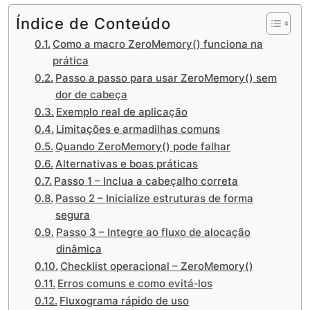
Índice de Conteúdo
Como a macro ZeroMemory() funciona na
prática
Passo a passo para usar ZeroMemory() sem
dor de cabeça
Exemplo real de aplicação
Limitações e armadilhas comuns
Quando ZeroMemory() pode falhar
Alternativas e boas práticas
Passo 1 – Inclua a cabeçalho correta
Passo 2 – Inicialize estruturas de forma
segura
Passo 3 – Integre ao fluxo de alocação
dinâmica
Checklist operacional – ZeroMemory()
Erros comuns e como evitá‑los
Fluxograma rápido de uso